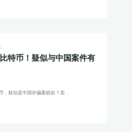
论
亿比特币！疑似与中国案件有
币，疑似是中国诈骗案赃款？卖 …