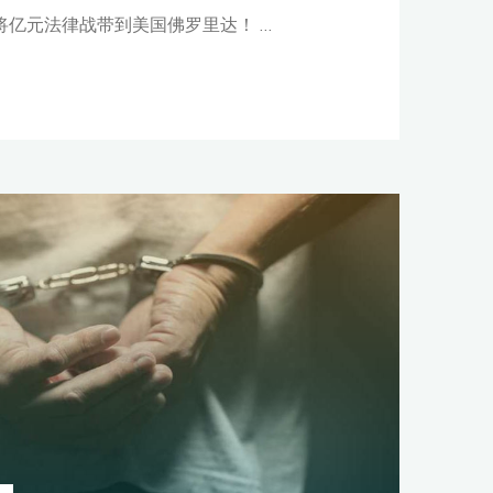
将亿元法律战带到美国佛罗里达！ …