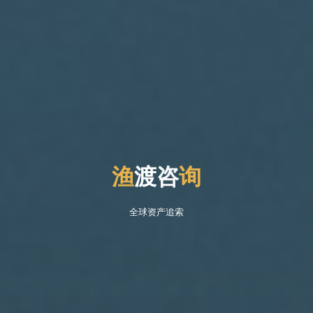
渔
渡
咨
询
全球资产追索