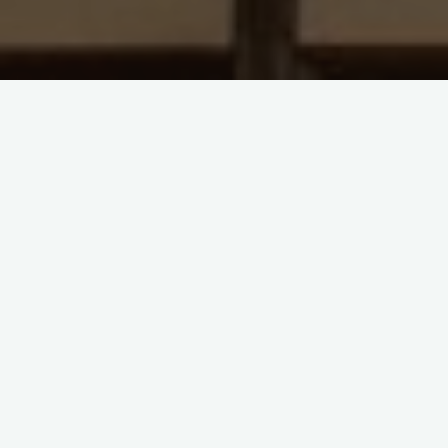
全球追索
加密货币追索
虚拟货币交易所清盘，用户如何维
权与追索？Re Bittrex案为例