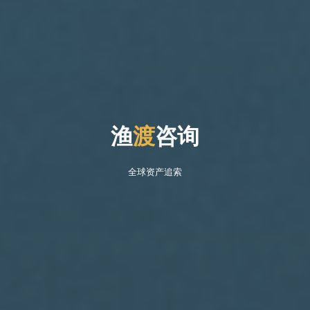
渔
渡
咨
询
全球资产追索