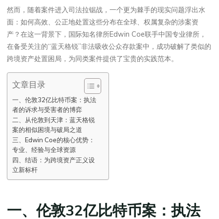
然而，随着案件进入司法拉锯战，一个更为棘手的现实问题浮出水
面：如何高效、公正地处置这些分布在全球、权属复杂的涉案资
产？在这一背景下，国际知名律所Edwin Coe联手中国专业律所，
在备受关注的“蓝天格锐”非法吸收公众存款案中，成功破解了类似的
跨境资产处置困局，为同类案件提供了宝贵的实践范本。
文章目录
一、伦敦32亿比特币案：执法
者的诉求与受害者的博弈
二、从伦敦到天津：蓝天格锐
案的相似困境与破局之道
三、Edwin Coe的核心优势：
专业、经验与全球资源
四、结语：为跨境资产正义设
立新标杆
一、伦敦32亿比特币案：执法