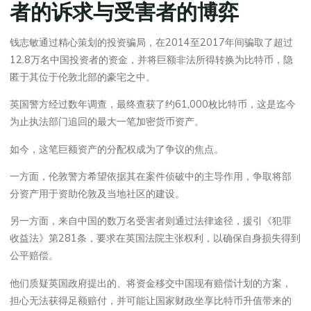
者的诉求与受害者的博弈
钱志敏通过精心策划的投资骗局，在2014至2017年间骗取了超过
12.8万名中国投资者的资金，并将巨额非法所得转换为比特币，隐
匿于其位于伦敦北部的豪宅之中。
英国警方经过数年调查，最终查获了约61,000枚比特币，这是迄今
为止执法部门追回的最大一笔加密货币资产。
如今，这笔巨额资产的分配权成为了争议的焦点。
一方面，伦敦警方希望依据其在案件侦破中的主导作用，争取将部
分资产用于资助伦敦及当地社区的建设。
另一方面，来自中国的数万名受害者则通过法律途径，援引《犯罪
收益法》第281条，要求在英国法院主张权利，以确保自身损失得到
公平赔偿。
他们质疑英国政府提出的、将资金移交中国现有赔偿计划的方案，
担心无法获得足额赔付，并可能让国家财政坐享比特币升值带来的