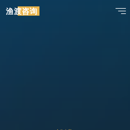
跳
渔渡咨询
至
内
容