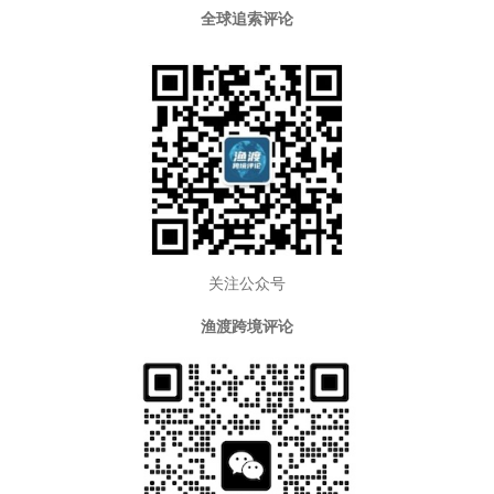
全球追索评论
关注公众号
渔渡跨境评论