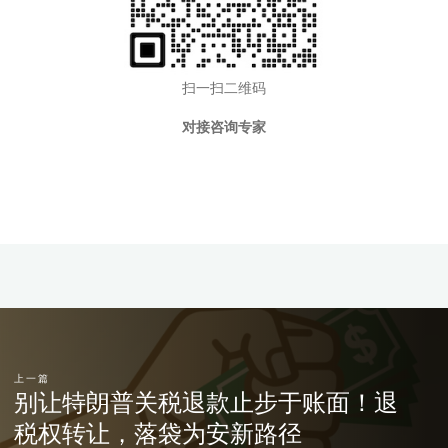
扫一扫二维码
对接咨询专家
上一篇
别让特朗普关税退款止步于账面！退
税权转让，落袋为安新路径