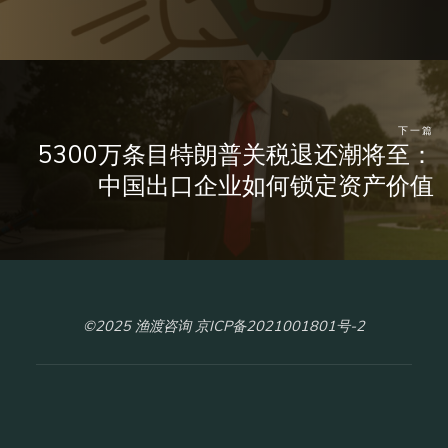
下一篇
5300万条目特朗普关税退还潮将至：
中国出口企业如何锁定资产价值
©2025 渔渡咨询 京ICP备2021001801号-2