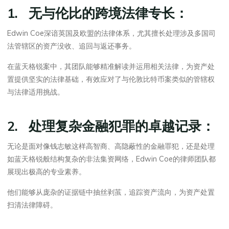
1. 无与伦比的跨境法律专长：
Edwin Coe深谙英国及欧盟的法律体系，尤其擅长处理涉及多国司
法管辖区的资产没收、追回与返还事务。
在蓝天格锐案中，其团队能够精准解读并运用相关法律，为资产处
置提供坚实的法律基础，有效应对了与伦敦比特币案类似的管辖权
与法律适用挑战。
2. 处理复杂金融犯罪的卓越记录：
无论是面对像钱志敏这样高智商、高隐蔽性的金融罪犯，还是处理
如蓝天格锐般结构复杂的非法集资网络，Edwin Coe的律师团队都
展现出极高的专业素养。
他们能够从庞杂的证据链中抽丝剥茧，追踪资产流向，为资产处置
扫清法律障碍。