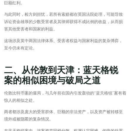
巨额红利。
与此同时，检方则担忧，若所有索赔都在英国法院处理，可能导致
诉讼资金雄厚的少数受害者及其律师获得不成比例的收益，从而损
害其他受害者和国家的利益。
这场涉及英中两国法律体系、受害者权益与国家利益的复杂博弈，
至今仍未有定论。
二、从伦敦到天津：蓝天格锐
案的相似困境与破局之道
伦敦比特币案的僵局，与几年前在国内引发轰动的“蓝天格锐”案有着
惊人的相似之处。
两者都涉及庞大的受害群体、巨额的非法资产，以及资产被转移至
境外或被隐匿的复杂情况。
在蓝天格锐案中，涉案资产同样分散、权属认定困难，传统的处置