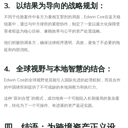
3. 以结果为导向的战略规划：
不同于伦敦案件中各方力量相互掣肘的局面，Edwin Coe在蓝天格
锐案中，通过与中方律所的紧密协作，制定了一套以最大化保障受
害者权益为核心目标、兼顾效率与公平的资产处置战略。
他们积极协调各方，确保法律程序透明、高效，避免了不必要的拖
延和内部消耗。
4. 全球视野与本地智慧的结合：
Edwin Coe的全球视野使其能引入国际先进的处理机制，而其合作
的中国律所则提供了不可或缺的本地洞察力和执行力。
这种“双剑合璧”的模式，成功地将一个可能陷入长期僵局的复杂案
件，转化为了一个可操作、有进展的资产返还实践。
四、结语：为跨境资产正义设