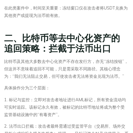
在此类案件中，时间至关重要：冻结窗口仅在攻击者将USDT兑换为
其他资产或提现为法币前有效。
二、比特币等去中心化资产的
追回策略：拦截于法币出口
比特币及其他大多数去中心化资产不存在发行方，亦无“冻结按钮”，
但这并不意味着追回不可能，只是需采取不同路径。其核心理念
为：“我们无法阻止交易，但可使攻击者无法将资金兑现为法币。”
具体操作分为三个层面：
1. 标记与监控：立即对攻击者地址进行AML标记，所有资金流动均
可实时追踪。该标记永久有效，被标记的比特币地址将成为整个受
监管基础设施中的“有毒资产”。
2. 法币出口拦截：攻击者最终需通过受监管平台（交易所、场外交