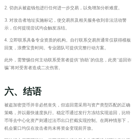
2. 切勿从被盗钱包进行任何进一步交易，以免增加分析难度。
3. 对攻击者地址实施标记，使交易所及相关服务收到非法活动警
示，任何提现尝试均会触发冻结。
4. 立即联系具备专业资质的机构。自行联系交易所通常仅获得模板
回复，浪费宝贵时间。专业团队可提供完整行动方案。
此外，需警惕任何主动联系受害者提供“协助”的信息，此类“追回诈
骗”将对受害者造成二次伤害。
六、结语
被盗加密货币并非必然丧失，但追回需采用与资产类型匹配的正确
策略，并以最快速度执行。稳定币通过发行方冻结实现追回，比特
币等去中心化资产则通过法币出口拦截实现控制。在两种情形下，
机会窗口均仅在攻击者尚未将资金变现前开放。