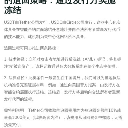
冻结
USDT由Tether公司发行，USDC由Circle公司发行，这些中心化实
体具备在智能合约层面冻结任意地址并向合法所有者重新发行代币
的技术能力。此机制为去中心化网络所不具备。
追回过程可同步推进两条路径：
1. 技术路径：立即对攻击者地址进行反洗钱（AML）标记，将其标
注为“被盗资产”。该标记将通过各大分析系统在整个生态中传播。
2. 法律路径：此类案件一般发生在中国境外，我们可以为当地执法
机构准备完整证据材料，例如，通过向美国警方报案，由发行方在
智能合约层面执行冻结。冻结后，发行方将启动向合法所有者重新
发行代币的流程。
需特别说明，Tether公司收取的追回费用约为被追回金额的10%或
最低1000美元（以较高者为准），该费用从追回资金中扣除，无需
预先支付。