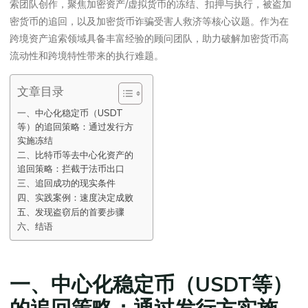
索团队创作，聚焦加密资产/虚拟货币的冻结、扣押与执行，被盗加
密货币的追回，以及加密货币诈骗受害人救济等核心议题。作为在
跨境资产追索领域具备丰富经验的顾问团队，助力破解加密货币高
流动性和跨境特性带来的执行难题。
文章目录
一、中心化稳定币（USDT
等）的追回策略：通过发行方
实施冻结
二、比特币等去中心化资产的
追回策略：拦截于法币出口
三、追回成功的现实条件
四、实践案例：速度决定成败
五、发现盗窃后的首要步骤
六、结语
一、中心化稳定币（USDT等）
的追回策略：通过发行方实施