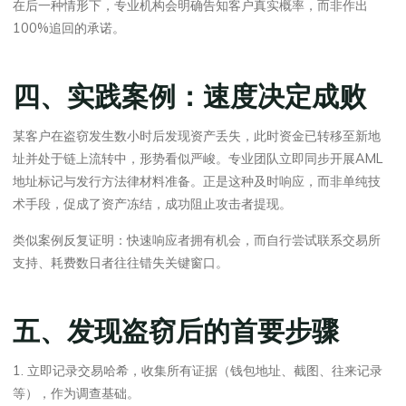
在后一种情形下，专业机构会明确告知客户真实概率，而非作出
100%追回的承诺。
四、实践案例：速度决定成败
某客户在盗窃发生数小时后发现资产丢失，此时资金已转移至新地
址并处于链上流转中，形势看似严峻。专业团队立即同步开展AML
地址标记与发行方法律材料准备。正是这种及时响应，而非单纯技
术手段，促成了资产冻结，成功阻止攻击者提现。
类似案例反复证明：快速响应者拥有机会，而自行尝试联系交易所
支持、耗费数日者往往错失关键窗口。
五、发现盗窃后的首要步骤
1. 立即记录交易哈希，收集所有证据（钱包地址、截图、往来记录
等），作为调查基础。