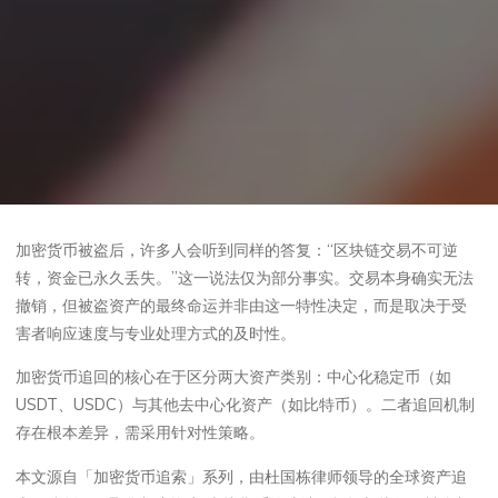
加密货币被盗后，许多人会听到同样的答复：“区块链交易不可逆
转，资金已永久丢失。”这一说法仅为部分事实。交易本身确实无法
撤销，但被盗资产的最终命运并非由这一特性决定，而是取决于受
害者响应速度与专业处理方式的及时性。
加密货币追回的核心在于区分两大资产类别：中心化稳定币（如
USDT、USDC）与其他去中心化资产（如比特币）。二者追回机制
存在根本差异，需采用针对性策略。
本文源自「加密货币追索」系列，由杜国栋律师领导的全球资产追