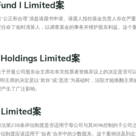
Fund I Limited案
“公正和合理”清盘请愿书申请。请愿人指控基金负责人存在严重
定任命了临时清算人，以调查基金的事务并维护股东利益。这个
。
 Holdings Limited案
关于开曼公司股东会主席在有关投票者资格异议上的决定是否可
证明主席的决定是以“欺诈”或“恶意”为基础时，法院才能推翻主
理产生了广泛影响。
 Limited案
法第238条评估制度是否适用于母公司与其90%控制的子公司之
评估制度应该适用于“短表”合并中的少数股东。这个案例涉及到