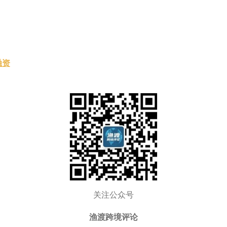
融资
关注公众号
渔渡跨境评论