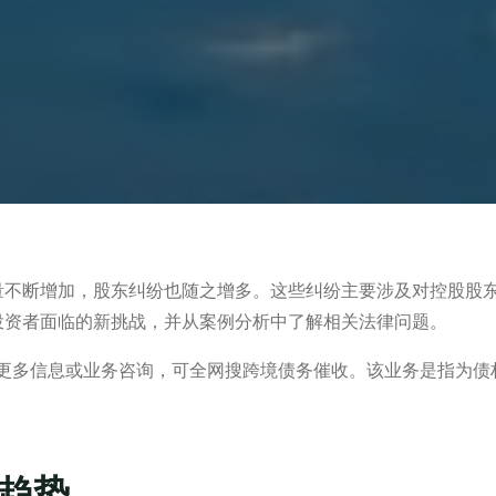
量不断增加，股东纠纷也随之增多。这些纠纷主要涉及对控股股
投资者面临的新挑战，并从案例分析中了解相关法律问题。
解更多信息或业务咨询，可全网搜跨境债务催收。该业务是指为债
趋势