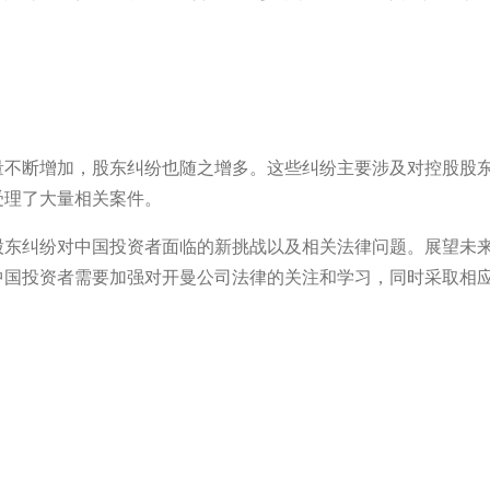
量不断增加，股东纠纷也随之增多。这些纠纷主要涉及对控股股
受理了大量相关案件。
股东纠纷对中国投资者面临的新挑战以及相关法律问题。展望未
中国投资者需要加强对开曼公司法律的关注和学习，同时采取相