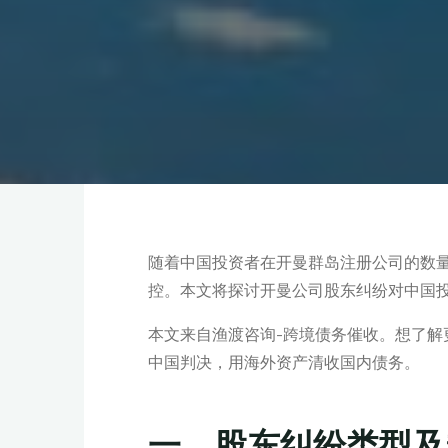
随着中国投资者在开曼群岛注册公司的数
控。本文将探讨开曼公司股东纠纷对中国
本文来自渔渡咨询-跨境债务催收。想了
中国判决，用海外资产清收国内债务。
一、股东纠纷类型及