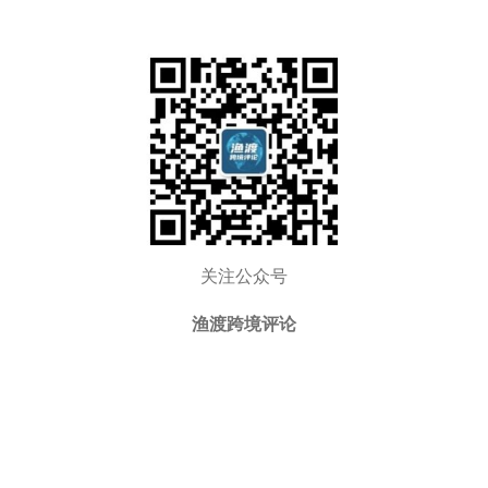
关注公众号
渔渡跨境评论