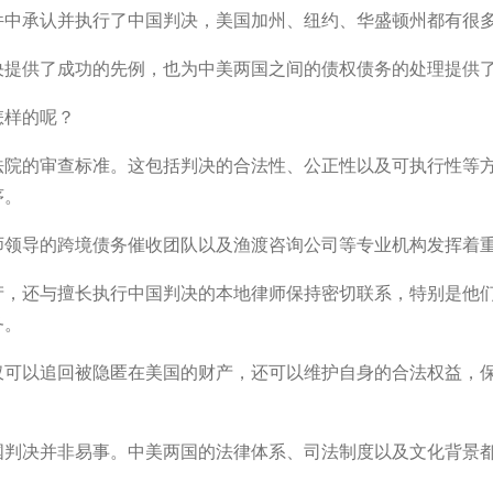
件中承认并执行了中国判决，美国加州、纽约、华盛顿州都有很
决提供了成功的先例，也为中美两国之间的债权债务的处理提供
怎样的呢？
法院的审查标准。这包括判决的合法性、公正性以及可执行性等
序。
师领导的跨境债务催收团队以及渔渡咨询公司等专业机构发挥着
产，还与擅长执行中国判决的本地律师保持密切联系，特别是他
务。
仅可以追回被隐匿在美国的财产，还可以维护自身的合法权益，
国判决并非易事。中美两国的法律体系、司法制度以及文化背景