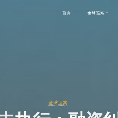
首页
全球追索
全球追索