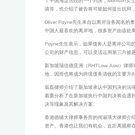
了中国海淀法院的一个判决，Morrison
请等，也介绍了被告将可能如何提出抗辩
Oliver Payne先生来自以离岸业务闻
中国人最喜欢的离岸地，很多资产由该处离
Payne先生表示，如果债务人是离岸公
公司的财产信息，可以灵活运用第三方披
新加坡瑞信德亚洲（RHTLaw Asia
地，因而也将成为跨境债务清收的主要方
翁磊律师介绍了新加坡承认中国判决的法
着重分析了在新加坡执行中国判决将会遇
决等现象及其解决方案。
香港德辅大律师事务所的何淑瑛大律师介
资产。香港也让我们有机会，近距离观察