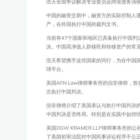
浩天全国争议解决专业委员会跨境债务清
中国的融资交易中，融资方的实际控制人
产，在外国执行中国的裁判文书。
当前有47个国家和地区已具备执行中国判
决。中国高净值人群移民和转移资产的常见
浩天希望携手这些国家的同行，为在中国
球平台。
美国AFN Law律师事务所的倪非律师
次执行中国判决。
倪非律师介绍了美国承认与执行中国判决
中国判决是否终局。特别是在实践中如何
美国DGW KRAMER LLP律师事务
了美国初审法院对中国民事诉讼程序不公