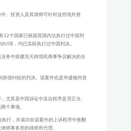
纷中。投资人及其律师可针对这些境外资
有12个国家已根据其国内法执行过中国判
BVI等，均已实际执行过中国判决。
该业务中搭建浩天跨境民商事争议解决的全
民间拆借纠纷的判决。该案件也是华盛顿州首
序，尤其是中国诉讼中送达程序是否正当、
该两个事项。
认与执行，并成功在该案件的上诉程序中推翻
天律师事务所的律师所代理。