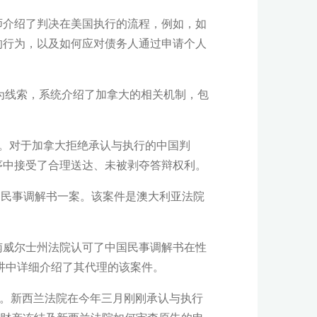
师介绍了判决在美国执行的流程，例如，如
的行为，以及如何应对债务人通过申请个人
。
例为线索，系统介绍了加拿大的相关机制，包
年。对于加拿大拒绝承认与执行的中国判
序中接受了合理送达、未被剥夺答辩权利。
出的民事调解书一案。该案件是澳大利亚法院
新南威尔士州法院认可了中国民事调解书在性
演讲中详细介绍了其代理的该案件。
判决的机制。新西兰法院在今年三月刚刚承认与执行