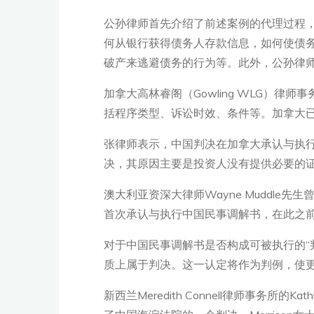
公孙律师首先介绍了前述案例的代理过程
何从银行获得债务人存款信息，如何使债
破产来逃避债务的行为等。此外，公孙律
加拿大高林睿阁（Gowling WLG）
括程序类型、诉讼时效、条件等。加拿大
张律师表示，中国判决在加拿大承认与执行
决，其原因主要是投资人没有提供必要的
澳大利亚资深大律师Wayne Muddl
首次承认与执行中国民事调解书，在此之
对于中国民事调解书是否构成可被执行的“
质上属于判决。这一认定将作为判例，使更
新西兰Meredith Connell律师事务