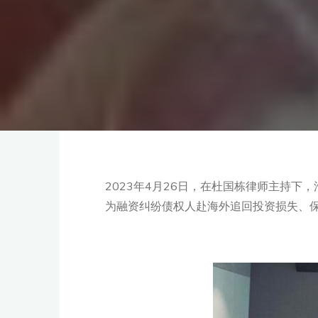
2023年4月26日，在杜国栋律师主持
为融资纠纷债权人赴海外追回投资损失、