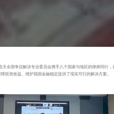
下，浩天全国争议解决专业委员会携手八个国家与地区的律师同行
保障投资收益、维护我国金融稳定提供了现实可行的解决方案。