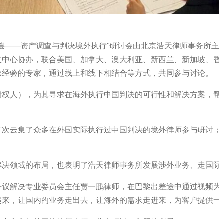
偿——资产调查与判决境外执行”研讨会由北京浩天律师事务所
中心协办，联合美国、加拿大、澳大利亚、新西兰、新加坡、香
操经验的专家，通过线上和线下相结合等方式，共同参与讨论。
债权人），为其寻求在海外执行中国判决的可行性和解决方案，
首次云集了众多在外国实际执行过中国判决的境外律师参与研讨
解决领域的布局，也表明了浩天律师事务所发展涉外业务、走国
争议解决专业委员会主任贾一鹏律师，在巴黎出差途中通过视频
起来，让国内的业务走出去，让海外的需求走进来，为客户提供