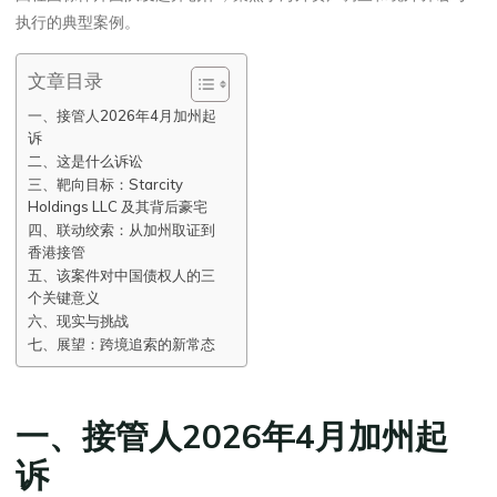
执行的典型案例。
文章目录
一、接管人2026年4月加州起
诉
二、这是什么诉讼
三、靶向目标：Starcity
Holdings LLC 及其背后豪宅
四、联动绞索：从加州取证到
香港接管
五、该案件对中国债权人的三
个关键意义
六、现实与挑战
七、展望：跨境追索的新常态
一、接管人2026年4月加州起
诉