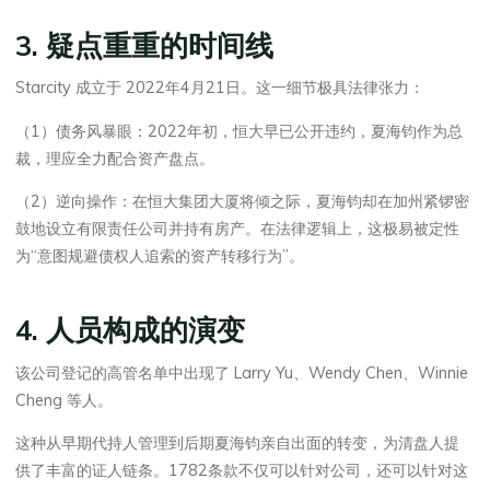
3. 疑点重重的时间线
Starcity 成立于 2022年4月21日。这一细节极具法律张力：
（1）债务风暴眼：2022年初，恒大早已公开违约，夏海钧作为总
裁，理应全力配合资产盘点。
（2）逆向操作：在恒大集团大厦将倾之际，夏海钧却在加州紧锣密
鼓地设立有限责任公司并持有房产。在法律逻辑上，这极易被定性
为“意图规避债权人追索的资产转移行为”。
4. 人员构成的演变
该公司登记的高管名单中出现了 Larry Yu、Wendy Chen、Winnie
Cheng 等人。
这种从早期代持人管理到后期夏海钧亲自出面的转变，为清盘人提
供了丰富的证人链条。1782条款不仅可以针对公司，还可以针对这