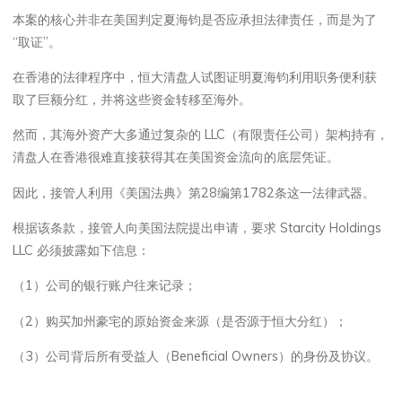
本案的核心并非在美国判定夏海钧是否应承担法律责任，而是为了
“取证”。
在香港的法律程序中，恒大清盘人试图证明夏海钧利用职务便利获
取了巨额分红，并将这些资金转移至海外。
然而，其海外资产大多通过复杂的 LLC（有限责任公司）架构持有，
清盘人在香港很难直接获得其在美国资金流向的底层凭证。
因此，接管人利用《美国法典》第28编第1782条这一法律武器。
根据该条款，接管人向美国法院提出申请，要求 Starcity Holdings
LLC 必须披露如下信息：
（1）公司的银行账户往来记录；
（2）购买加州豪宅的原始资金来源（是否源于恒大分红）；
（3）公司背后所有受益人（Beneficial Owners）的身份及协议。