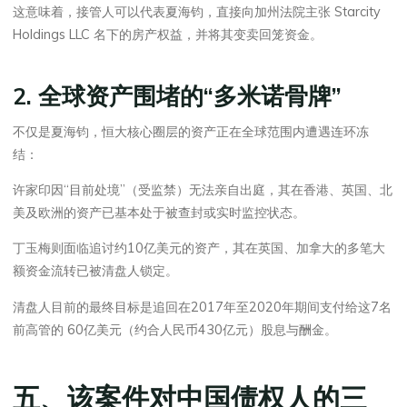
这意味着，接管人可以代表夏海钧，直接向加州法院主张 Starcity
Holdings LLC 名下的房产权益，并将其变卖回笼资金。
2. 全球资产围堵的“多米诺骨牌”
不仅是夏海钧，恒大核心圈层的资产正在全球范围内遭遇连环冻
结：
许家印因“目前处境”（受监禁）无法亲自出庭，其在香港、英国、北
美及欧洲的资产已基本处于被查封或实时监控状态。
丁玉梅则面临追讨约10亿美元的资产，其在英国、加拿大的多笔大
额资金流转已被清盘人锁定。
清盘人目前的最终目标是追回在2017年至2020年期间支付给这7名
前高管的 60亿美元（约合人民币430亿元）股息与酬金。
五、该案件对中国债权人的三