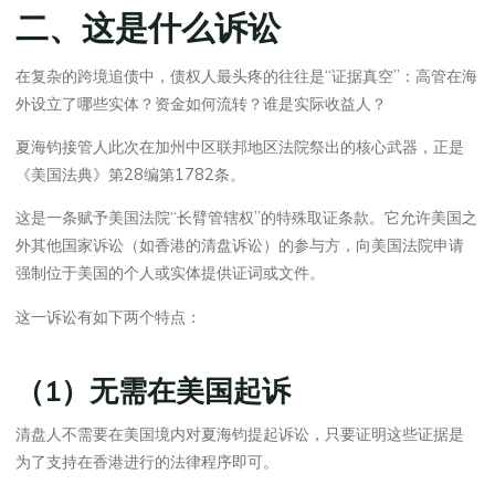
二、这是什么诉讼
在复杂的跨境追债中，债权人最头疼的往往是“证据真空”：高管在海
外设立了哪些实体？资金如何流转？谁是实际收益人？
夏海钧接管人此次在加州中区联邦地区法院祭出的核心武器，正是
《美国法典》第28编第1782条。
这是一条赋予美国法院“长臂管辖权”的特殊取证条款。它允许美国之
外其他国家诉讼（如香港的清盘诉讼）的参与方，向美国法院申请
强制位于美国的个人或实体提供证词或文件。
这一诉讼有如下两个特点：
（1）无需在美国起诉
清盘人不需要在美国境内对夏海钧提起诉讼，只要证明这些证据是
为了支持在香港进行的法律程序即可。