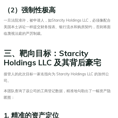
（2）强制性极高
一旦法院准许，被申请人，如Starcity Holdings LLC，必须像配合
美国本土诉讼一样提交财务报表、银行流水和购房契约，否则将面
临蔑视法庭的严厉制裁。
三、靶向目标：Starcity
Holdings LLC 及其背后豪宅
接管人的此次目标一家名指向为 Starcity Holdings LLC 的加州公
司。
本团队查询了该公司的工商登记数据，精准地勾勒出了一幅资产隐
匿图：
1. 精准的资产定位