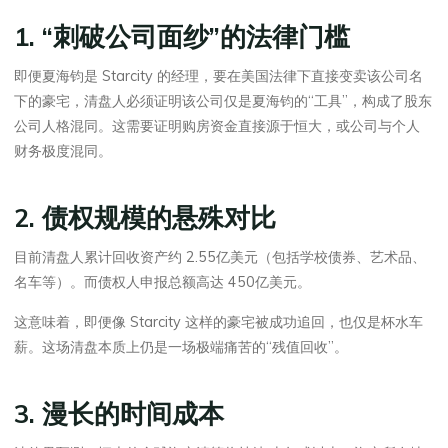
1. “刺破公司面纱”的法律门槛
即便夏海钧是 Starcity 的经理，要在美国法律下直接变卖该公司名
下的豪宅，清盘人必须证明该公司仅是夏海钧的“工具”，构成了股东
公司人格混同。这需要证明购房资金直接源于恒大，或公司与个人
财务极度混同。
2. 债权规模的悬殊对比
目前清盘人累计回收资产约 2.55亿美元（包括学校债券、艺术品、
名车等）。而债权人申报总额高达 450亿美元。
这意味着，即便像 Starcity 这样的豪宅被成功追回，也仅是杯水车
薪。这场清盘本质上仍是一场极端痛苦的“残值回收”。
3. 漫长的时间成本