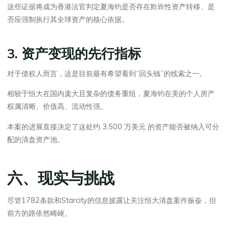
这些证据将成为香港法官判定夏海钧是否存在欺诈性资产转移、是
否应强制执行其全球资产的核心依据。
3. 资产变现的先行指标
对于债权人而言，这是目前最有希望看到“回头钱”的线索之一。
相较于恒大在国内庞大且复杂的债务重组，夏海钧在美的个人房产
权属清晰、价值高、流动性强。
本案的进展直接决定了这处约 3,500 万美元 的资产能否被纳入可分
配的清盘资产池。
六、现实与挑战
尽管1782条款和Starcity的信息披露让关注恒大清盘案件振奋，但
前方的路依然崎岖。