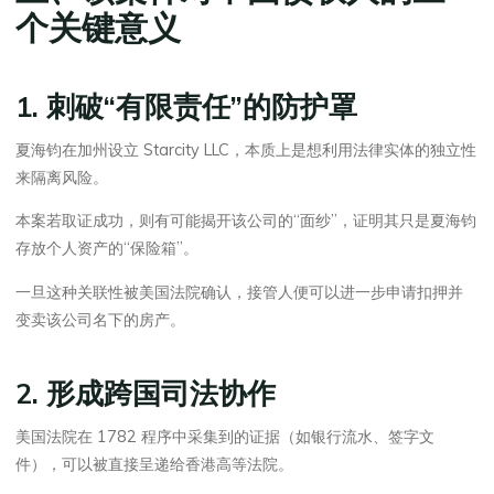
个关键意义
1. 刺破“有限责任”的防护罩
夏海钧在加州设立 Starcity LLC，本质上是想利用法律实体的独立性
来隔离风险。
本案若取证成功，则有可能揭开该公司的“面纱”，证明其只是夏海钧
存放个人资产的“保险箱”。
一旦这种关联性被美国法院确认，接管人便可以进一步申请扣押并
变卖该公司名下的房产。
2. 形成跨国司法协作
美国法院在 1782 程序中采集到的证据（如银行流水、签字文
件），可以被直接呈递给香港高等法院。