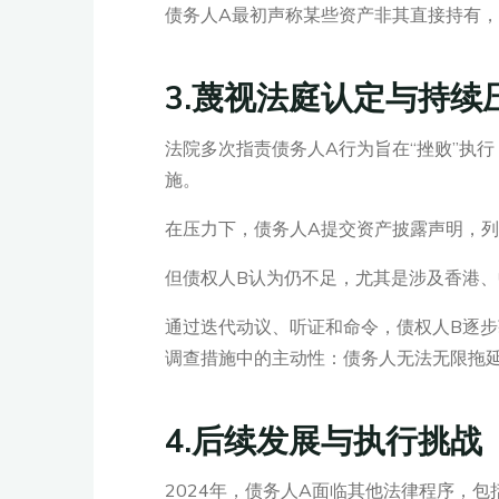
债务人A最初声称某些资产非其直接持有，
3.蔑视法庭认定与持续压
法院多次指责债务人A行为旨在“挫败”执行，
施。
在压力下，债务人A提交资产披露声明，
但债权人B认为仍不足，尤其是涉及香港
通过迭代动议、听证和命令，债权人B逐
调查措施中的主动性：债务人无法无限拖
4.后续发展与执行挑战（
2024年，债务人A面临其他法律程序，