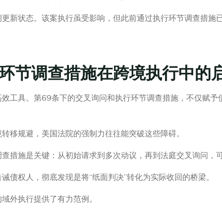
期更新状态。该案执行虽受影响，但此前通过执行环节调查措施已
环节调查措施在跨境执行中的
高效工具。第69条下的交叉询问和执行环节调查措施，不仅赋予
境转移规避，美国法院的强制力往往能突破这些障碍。
调查措施是关键：从初始请求到多次动议，再到法庭交叉询问，
诫债权人，彻底发现是将“纸面判决”转化为实际收回的桥梁。
的域外执行提供了有力范例。