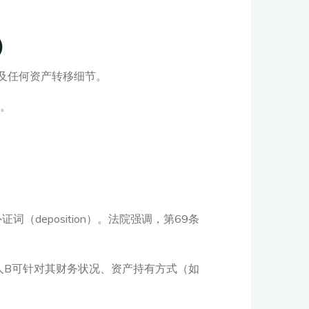
）
及任何资产转移细节。
瞒。
deposition）。法院强调，第69条
债权人B可针对其财务状况、资产持有方式（如