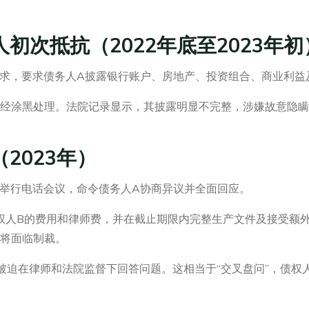
初次抵抗（2022年底至2023年初
请求，要求债务人A披露银行账户、房地产、投资组合、商业利益
多经涂黑处理。法院记录显示，其披露明显不完整，涉嫌故意隐
2023年）
举行电话会议，命令债务人A协商异议并全面回应。
人B的费用和律师费，并在截止期限内完整生产文件及接受额外证词（
则将面临制裁。
债务人A被迫在律师和法院监督下回答问题。这相当于“交叉盘问”，