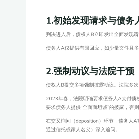
1.初始发现请求与债务人
判决进入后，债权人B立即发出全面发现
债务人A仅提供有限回应，如少量文件且
2.强制动议与法院干预（
债权人B提交多项强制披露动议。法院多次
2023年春，法院明确要求债务人A支付债权
要求债务人提供“全面而坦诚”的披露，否
在交叉询问（deposition）环节，
通过信托或家人名义）深入追问。