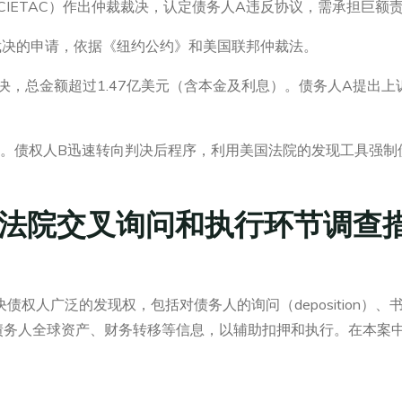
CIETAC）作出仲裁裁决，认定债务人A违反协议，需承担巨
裁裁决的申请，依据《纽约公约》和美国联邦仲裁法。
决，总金额超过1.47亿美元（含本金及利息）。债务人A提出上
。债权人B迅速转向判决后程序，利用美国法院的发现工具强制
法院交叉询问和执行环节调查
人广泛的发现权，包括对债务人的询问（deposition）、书面询问（
债务人全球资产、财务转移等信息，以辅助扣押和执行。在本案中