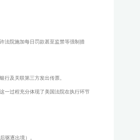
t）允许法院施加每日罚款甚至监禁等强制措
向银行及关联第三方发出传票。
。这一过程充分体现了美国法院在执行环节
禁后驱逐出境）。