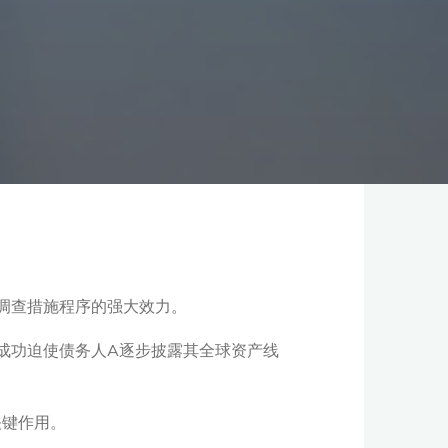
调查措施程序的强大效力。
成功迫使债务人A逐步披露其全球资产线
关键作用。