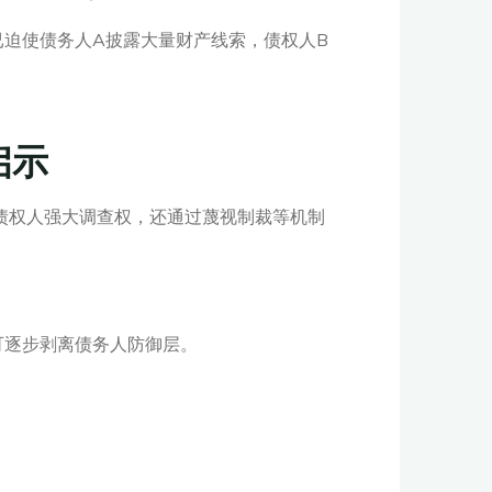
迫使债务人A披露大量财产线索，债权人B
启示
债权人强大调查权，还通过蔑视制裁等机制
可逐步剥离债务人防御层。