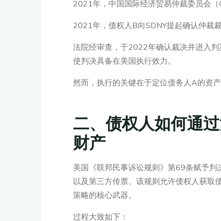
2021年，中国国际经济贸易仲裁委员会（
2021年，债权人B向SDNY提起确认仲
法院经审查，于2022年确认裁决并进入判
使判决具备在美国执行效力。
然而，执行的关键在于定位债务人A的资产
二、债权人如何通过
财产
美国《联邦民事诉讼规则》第69条赋予判决债权
以及第三方传票。该规则允许债权人获取
策略的核心武器。
过程大致如下：