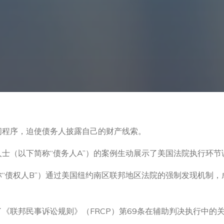
问程序，迫使债务人披露自己的财产线索。
士（以下简称“债务人A”）的案例生动展示了美国法院执行环节
“债权人B”）通过美国纽约南区联邦地区法院的强制发现机制，
《联邦民事诉讼规则》（FRCP）第69条在辅助判决执行中的