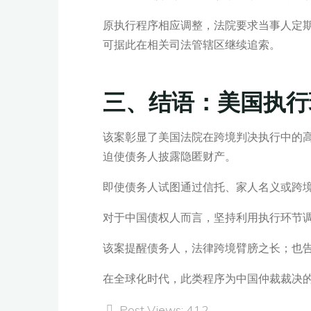
原执行程序相应调整，法院要求当事人定
可据此在相关司法管辖区继续追索。
三、结语：美国执行
该案彰显了美国法院在跨境判决执行中的
迫使债务人披露隐匿财产。
即使债务人试图通过信托、家人名义或跨
对于中国债权人而言，坚持利用执行环节
该案提醒债务人，法律跨境臂膀之长；也告
在全球化时代，此类程序为中国仲裁裁决
Post Views:
412