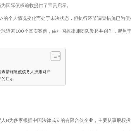
仍为国际债权追收提供了宝贵启示。
务人A的个人情况变化而处于未决状态，但执行环节调查措施已为债
球追索100个真实案例，由杜国栋律师团队发起并创作，聚焦
调查措施迫使债务人披露财产
中的启示
权人B为多家根据中国法律成立的有限合伙企业，主要从事股权投