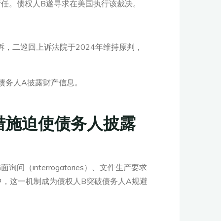
额责任。债权人B遂寻求在美国执行该裁决。
诉，二巡回上诉法院于2024年维持原判，
债务人A披露财产信息。
措施迫使债务人披露
interrogatories）、文件生产要求
，这一机制成为债权人B突破债务人A规避