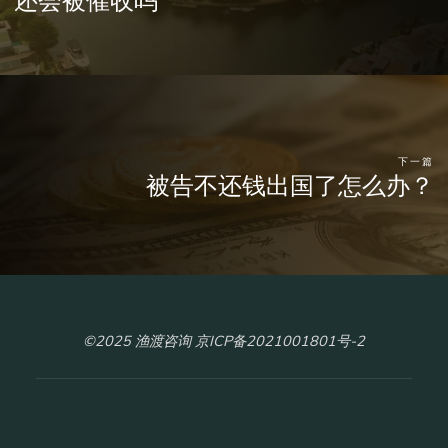
下一篇
被告不还钱出国了怎么办？
©2025 渔渡咨询 京ICP备2021001801号-2