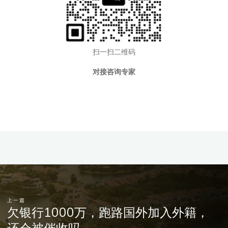
扫一扫二维码
对接咨询专家
上一篇
欠银行1000万，跑路国外加入外籍，
还会被催收吗