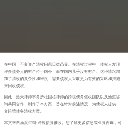
在中国，不良资产清收问题日益凸显。在清收过程中，债权人发现
许多债务人的财产位于国外，而在国内几乎没有财产。这种情况增
加了清收的复杂性和难度，需要债权人采取更为有效的策略和措施
来回收债权。
因此，浩天律师事务所杜国栋律师的跨境债务催收团队以及渔渡咨
询共同合作，制作了本方案，旨在针对前述情况，为债权人提供一
套跨境债务清收方案。
本文来自渔渡咨询-跨境债务催收。想了解更多信息或业务咨询，可