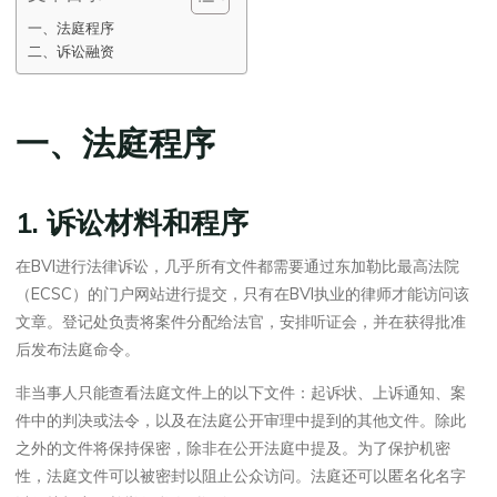
一、法庭程序
二、诉讼融资
一、法庭程序
1. 诉讼材料和程序
在BVI进行法律诉讼，几乎所有文件都需要通过东加勒比最高法院
（ECSC）的门户网站进行提交，只有在BVI执业的律师才能访问该
文章。登记处负责将案件分配给法官，安排听证会，并在获得批准
后发布法庭命令。
非当事人只能查看法庭文件上的以下文件：起诉状、上诉通知、案
件中的判决或法令，以及在法庭公开审理中提到的其他文件。除此
之外的文件将保持保密，除非在公开法庭中提及。为了保护机密
性，法庭文件可以被密封以阻止公众访问。法庭还可以匿名化名字