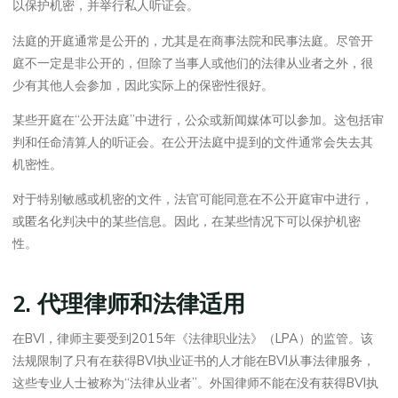
以保护机密，并举行私人听证会。
法庭的开庭通常是公开的，尤其是在商事法院和民事法庭。尽管开
庭不一定是非公开的，但除了当事人或他们的法律从业者之外，很
少有其他人会参加，因此实际上的保密性很好。
某些开庭在“公开法庭”中进行，公众或新闻媒体可以参加。这包括审
判和任命清算人的听证会。在公开法庭中提到的文件通常会失去其
机密性。
对于特别敏感或机密的文件，法官可能同意在不公开庭审中进行，
或匿名化判决中的某些信息。因此，在某些情况下可以保护机密
性。
2. 代理律师和法律适用
在BVI，律师主要受到2015年《法律职业法》（LPA）的监管。该
法规限制了只有在获得BVI执业证书的人才能在BVI从事法律服务，
这些专业人士被称为“法律从业者”。外国律师不能在没有获得BVI执