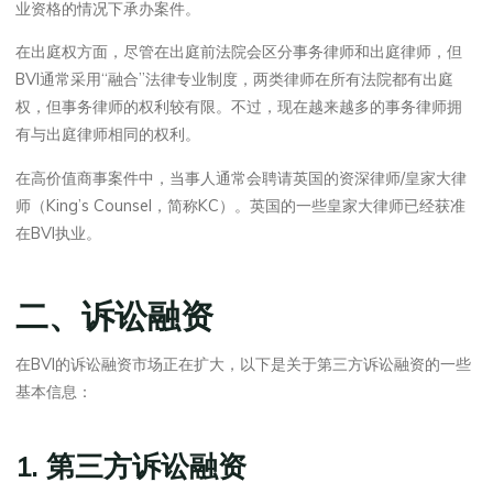
业资格的情况下承办案件。
在出庭权方面，尽管在出庭前法院会区分事务律师和出庭律师，但
BVI通常采用“融合”法律专业制度，两类律师在所有法院都有出庭
权，但事务律师的权利较有限。不过，现在越来越多的事务律师拥
有与出庭律师相同的权利。
在高价值商事案件中，当事人通常会聘请英国的资深律师/皇家大律
师（King’s Counsel，简称KC）。英国的一些皇家大律师已经获准
在BVI执业。
二、诉讼融资
在BVI的诉讼融资市场正在扩大，以下是关于第三方诉讼融资的一些
基本信息：
1. 第三方诉讼融资