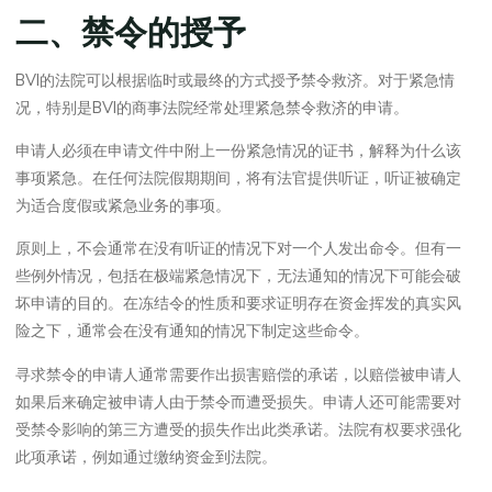
二、禁令的授予
BVI的法院可以根据临时或最终的方式授予禁令救济。对于紧急情
况，特别是BVI的商事法院经常处理紧急禁令救济的申请。
申请人必须在申请文件中附上一份紧急情况的证书，解释为什么该
事项紧急。在任何法院假期期间，将有法官提供听证，听证被确定
为适合度假或紧急业务的事项。
原则上，不会通常在没有听证的情况下对一个人发出命令。但有一
些例外情况，包括在极端紧急情况下，无法通知的情况下可能会破
坏申请的目的。在冻结令的性质和要求证明存在资金挥发的真实风
险之下，通常会在没有通知的情况下制定这些命令。
寻求禁令的申请人通常需要作出损害赔偿的承诺，以赔偿被申请人
如果后来确定被申请人由于禁令而遭受损失。申请人还可能需要对
受禁令影响的第三方遭受的损失作出此类承诺。法院有权要求强化
此项承诺，例如通过缴纳资金到法院。