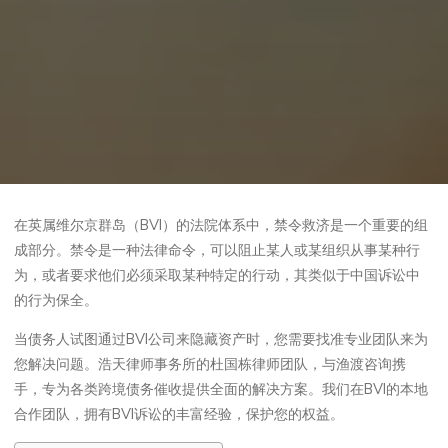
在英属维尔京群岛（BVI）的法院体系中，禁令救济是一个重要的组
成部分。禁令是一种法律命令，可以阻止某人或某组织从事某种行
为，或者要求他们必须采取某种特定的行动，其类似于中国诉讼中
的行为保全。
当债务人试图通过BVI公司来隐藏资产时，您需要找准专业团队来为
您解决问题。浩天律师事务所的杜国栋律师团队，与渔渡咨询携
手，专为各类跨境债务催收提供全面的解决方案。我们在BVI的本地
合作团队，拥有BVI诉讼的丰富经验，保护您的权益。