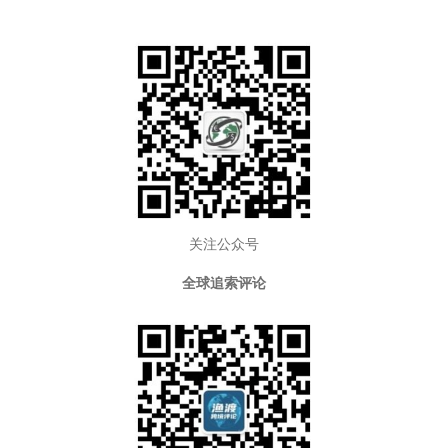
o
k
关注公众号
全球追索评论