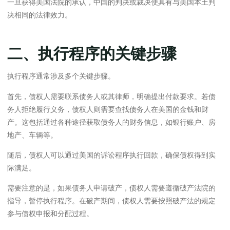
一旦获得美国法院的承认，中国的判决或裁决便具有与美国本土判
决相同的法律效力。
二、执行程序的关键步骤
执行程序通常涉及多个关键步骤。
首先，债权人需要联系债务人或其律师，明确提出付款要求。若债
务人拒绝履行义务，债权人则需要查找债务人在美国的金钱和财
产。这包括通过各种途径获取债务人的财务信息，如银行账户、房
地产、车辆等。
随后，债权人可以通过美国的诉讼程序执行回款，确保债权得到实
际满足。
需要注意的是，如果债务人申请破产，债权人需要遵循破产法院的
指导，暂停执行程序。在破产期间，债权人需要按照破产法的规定
参与债权申报和分配过程。