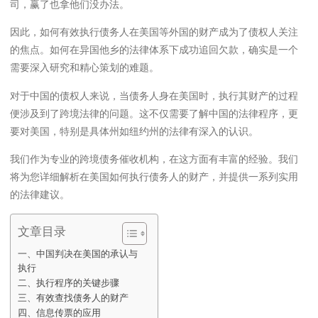
司，赢了也拿他们没办法。
因此，如何有效执行债务人在美国等外国的财产成为了债权人关注
的焦点。如何在异国他乡的法律体系下成功追回欠款，确实是一个
需要深入研究和精心策划的难题。
对于中国的债权人来说，当债务人身在美国时，执行其财产的过程
便涉及到了跨境法律的问题。这不仅需要了解中国的法律程序，更
要对美国，特别是具体州如纽约州的法律有深入的认识。
我们作为专业的跨境债务催收机构，在这方面有丰富的经验。我们
将为您详细解析在美国如何执行债务人的财产，并提供一系列实用
的法律建议。
文章目录
一、中国判决在美国的承认与
执行
二、执行程序的关键步骤
三、有效查找债务人的财产
四、信息传票的应用