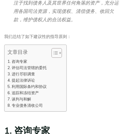
注于找到债务人及其世界任何角落的资产，充分运
用各国司法资源，实现债权、清偿债务、收回欠
款，维护债权人的合法权益。
我们总结了如下建议性的指导原则：
文章目录
1. 咨询专家
2. 评估司法管辖的委托
3. 进行尽职调查
4. 提起法律诉讼
5. 利用国际条约和协议
6. 追踪和冻结资产
7. 谈判与和解
8. 专业债务清收公司
1. 咨询专家