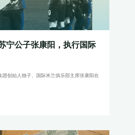
苏宁公子张康阳，执行国际
集团创始人独子、国际米兰俱乐部主席张康阳在