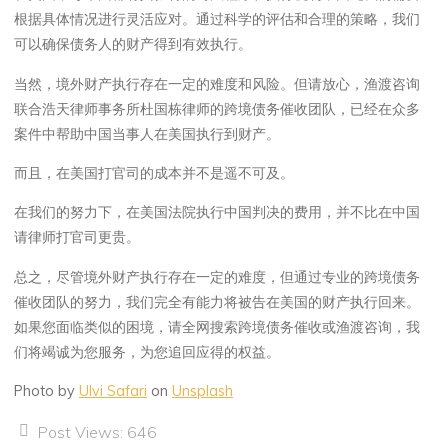
根据具体情况进行灵活应对。通过科学的评估和合理的策略，我们
可以确保债务人的财产得到有效执行。
当然，境外财产执行存在一定的难度和风险。但请放心，渔渡咨询
联合浩天律师事务所杜国栋律师的跨境债务催收团队，已经在众多
案件中帮助中国当事人在美国执行到财产。
而且，在美国打官司的成本并不是遥不可及。
在我们的努力下，在美国法院执行中国判决的费用，并不比在中国
请律师打官司更贵。
总之，尽管境外财产执行存在一定的难度，但通过专业的跨境债务
催收团队的努力，我们完全有能力将被告在美国的财产执行回来。
如果您面临类似的困境，请全网搜索跨境债务催收或渔渡咨询，我
们将竭诚为您服务，为您追回应得的权益。
Photo by
Ulvi Safari
on
Unsplash
Post Views:
646