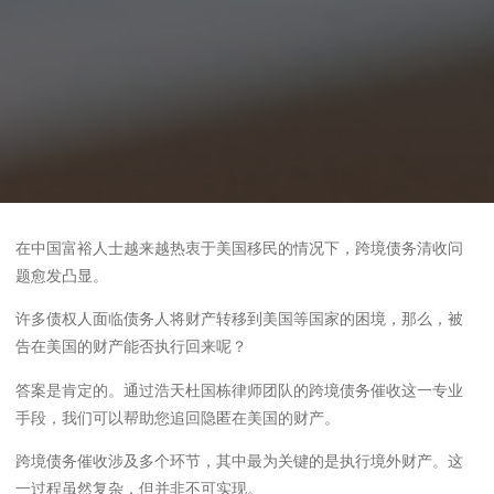
在中国富裕人士越来越热衷于美国移民的情况下，跨境债务清收问
题愈发凸显。
许多债权人面临债务人将财产转移到美国等国家的困境，那么，被
告在美国的财产能否执行回来呢？
答案是肯定的。通过浩天杜国栋律师团队的跨境债务催收这一专业
手段，我们可以帮助您追回隐匿在美国的财产。
跨境债务催收涉及多个环节，其中最为关键的是执行境外财产。这
一过程虽然复杂，但并非不可实现。