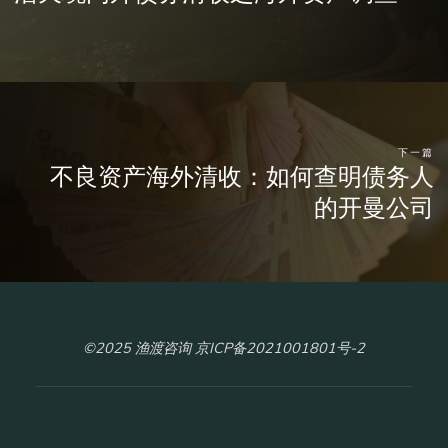
下一篇
不良资产海外清收：如何查明债务人
的开曼公司
©2025 渔渡咨询 京ICP备2021001801号-2