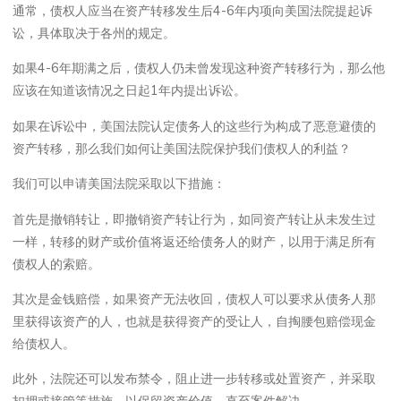
通常，债权人应当在资产转移发生后4-6年内项向美国法院提起诉
讼，具体取决于各州的规定。
如果4-6年期满之后，债权人仍未曾发现这种资产转移行为，那么他
应该在知道该情况之日起1年内提出诉讼。
如果在诉讼中，美国法院认定债务人的这些行为构成了恶意避债的
资产转移，那么我们如何让美国法院保护我们债权人的利益？
我们可以申请美国法院采取以下措施：
首先是撤销转让，即撤销资产转让行为，如同资产转让从未发生过
一样，转移的财产或价值将返还给债务人的财产，以用于满足所有
债权人的索赔。
其次是金钱赔偿，如果资产无法收回，债权人可以要求从债务人那
里获得该资产的人，也就是获得资产的受让人，自掏腰包赔偿现金
给债权人。
此外，法院还可以发布禁令，阻止进一步转移或处置资产，并采取