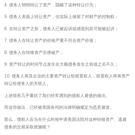
4. 债务人悄悄转让了资产，隐瞒了这种转让行为；
5. 债务人表面上转让资产，但实际上保留了对财产的控制权；
6. 在转让资产之前，债务人已被起诉或感觉到其可能被起诉；
7. 债务人在转让资产的价格严重不符合资产价值；
8. 债务人在转移资产后便破产；
9. 资产转让的时间节点发生在大额债务发生之前或之后不久；
10. 债务人将其企业的主要资产转让给留置权人，留置权人再将资产
转让给债务人的关联人。
上述情形几乎囊括了我们经常遇到的债权人避债的做法。
而这些做法，已经被美国各州的法律明确规定为恶意避债。
那么，债权人应当在什么时候申请美国法院对这种转移资产、逃避
债务的交易采取措施呢？