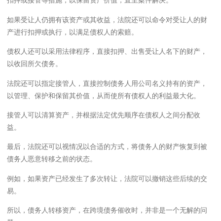
扣押或接管等措施，以保留资产价值，直至案件解决。
如果受让人仍拥有该资产或其收益，法院还可以命令对受让人的财
产进行扣押或执行，以满足债权人的索赔。
债权人还可以采用法律程序，直接扣押、出售受让人名下的财产，
以收回所欠债务。
法院还可以指定接管人，直接控制债务人用公司名义持有的资产，
以管理、保护和保留其价值，从而使所有债权人的利益最大化。
接管人可以清算资产，并根据法定优先顺序在债权人之间分配收
益。
最后，法院还可以视情况以合适的方式，将债务人的财产恢复到被
债务人恶意转移之前的状态。
例如，如果资产已经发生了多次转让，法院可以撤销这些后续的交
易。
所以，债务人转移资产，在跨境债务催收时，并非是一个无解的问