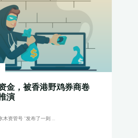
索
资金，被香港野鸡券商卷
推演
水木资管号 ”发布了一则 …