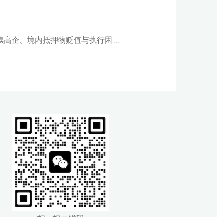
续高企、境内抵押物贬值与执行困 …