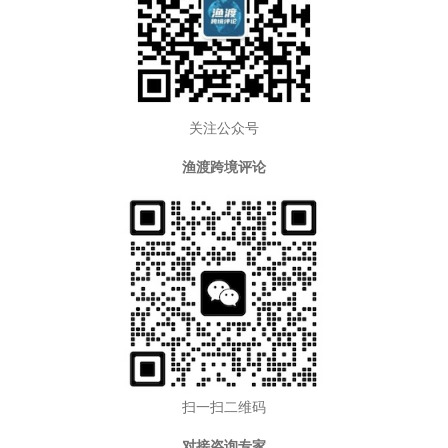
关注公众号
渔渡跨境评论
扫一扫二维码
对接咨询专家