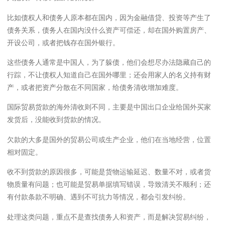
比如债权人和债务人原本都在国内，因为金融借贷、投资等产生了
债务关系，债务人在国内没什么资产可偿还，却在国外购置房产、
开设公司，或者把钱存在国外银行。
这些债务人通常是中国人，为了躲债，他们会想尽办法隐藏自己的
行踪，不让债权人知道自己在国外哪里；还会用家人的名义持有财
产，或者把资产分散在不同国家，给债务清收增加难度。
国际贸易货款的海外清收则不同，主要是中国出口企业给国外买家
发货后，没能收到货款的情况。
欠款的大多是国外的贸易公司或生产企业，他们在当地经营，位置
相对固定。
收不到货款的原因很多，可能是货物运输延迟、数量不对，或者货
物质量有问题；也可能是贸易单据填写错误，导致清关不顺利；还
有付款条款不明确、遇到不可抗力等情况，都会引发纠纷。
处理这类问题，重点不是查找债务人和资产，而是解决贸易纠纷，