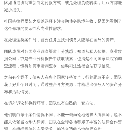
比如通过协商重新制定付款方式，或是处理货物转卖，让双方都能
减少损失。
杜国栋律师团队之所以选择专注金融债务跨境催收，是因为看到了
这个领域的复杂性和专业性需求。
在处理这类案件时，首要任务是找到债务人隐藏在国外的资产。
团队成员对各国商业调查渠道十分熟悉，知道从私人侦探、商业数
据公司，或是专业分析报告中获取线索，也清楚不同国家法院的调
查流程，懂得如何申请调查令，借助司法途径合法获取信息。
之前有个案子，债务人在多个国家转移资产，行踪飘忽不定，团队
花了好几个月时间，通过整合各方资源，才梳理出债务人的资产分
布和活动情况。
在境外诉讼和执行环节，团队也有自己的一套方法。
他们明白每个案件情况不同，不能一概而论地选择大牌律师，也不
能只依赖当地华人律师。团队在全球各地积累了丰富的法律合作资
源，会根据案件的实际需求，挑选合适的当地律师合作。