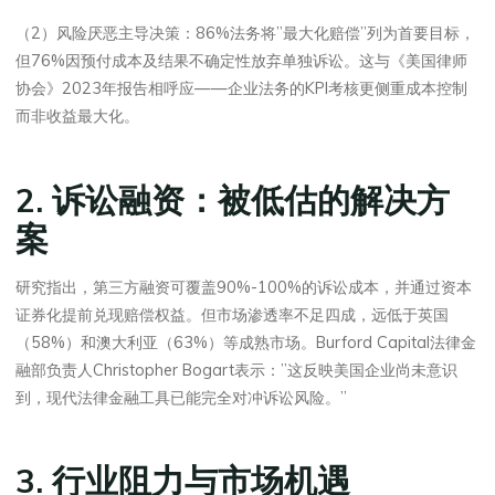
（2）风险厌恶主导决策：86%法务将”最大化赔偿”列为首要目标，
但76%因预付成本及结果不确定性放弃单独诉讼。这与《美国律师
协会》2023年报告相呼应——企业法务的KPI考核更侧重成本控制
而非收益最大化。
2. 诉讼融资：被低估的解决方
案
研究指出，第三方融资可覆盖90%-100%的诉讼成本，并通过资本
证券化提前兑现赔偿权益。但市场渗透率不足四成，远低于英国
（58%）和澳大利亚（63%）等成熟市场。Burford Capital法律金
融部负责人Christopher Bogart表示：”这反映美国企业尚未意识
到，现代法律金融工具已能完全对冲诉讼风险。”
3. 行业阻力与市场机遇