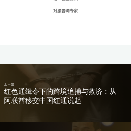
对接咨询专家
上一篇
红色通缉令下的跨境追捕与救济：从
阿联酋移交中国红通说起