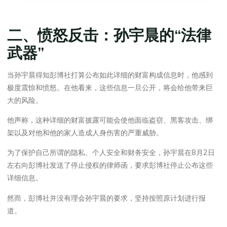
二、愤怒反击：孙宇晨的“
法律
武器”
当孙宇晨得知彭博社打算公布如此详细的财富构成信息时，他感到
极度震惊和愤怒。在他看来，这些信息一旦公开，将会给他带来巨
大的风险。
他声称，这种详细的财富披露可能会使他面临盗窃、黑客攻击、绑
架以及对他和他的家人造成人身伤害的严重威胁。
为了保护自己所谓的隐私、个人安全和财务安全，孙宇晨在8月2日
左右向彭博社发送了停止侵权的律师函，要求彭博社停止公布这些
详细信息。
然而，彭博社并没有理会孙宇晨的要求，坚持按照原计划进行报
道。