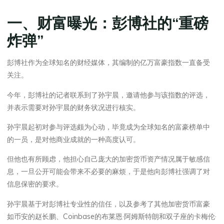
一、财富曝光：彭博社的“
重磅
炸弹”
彭博社作为全球知名的财经媒体，其编制的亿万富豪指数一直备受
关注。
今年，彭博社的记者联系到了孙宇晨，邀请他参与该指数的评选，
并表示需要对孙宇晨的财务状况进行核实。
孙宇晨起初对参与评选颇为心动，毕竟成为全球知名的富豪榜单中
的一员，是对他商业成就的一种高度认可。
但他也有所顾虑，他担心自己庞大的加密货币资产情况属于敏感信
息，一旦公开可能会带来不必要的麻烦，于是他向彭博社强调了对
信息保密的要求。
孙宇晨基于对彭博社专业性的信任，以及参考了其他加密货币富豪
如币安的赵长鹏、Coinbase的布莱恩·阿姆斯特朗和双子座的卡梅伦·