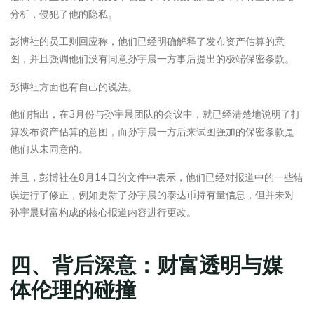
分析，侵犯了他的隐私。
彭博社的员工则回应称，他们已经明确解释了发布资产估算的意
图，并且强调他们没有同意孙宇晨一方事后提出的极端保密条款。
彭博社方面也有自己的说法。
他们指出，在3月份与孙宇晨团队的会议中，就已经清楚地说明了打
算发布资产估算的意图，而孙宇晨一方后来试图强加的保密条款是
他们从未同意的。
并且，彭博社在8月14日的文件中表示，他们已经对报道中的一些错
误进行了修正，例如更新了孙宇晨的泰达币持有量信息，但并未对
孙宇晨财富构成的核心报道内容进行更改。
四、背后深意：财富透明与媒
体伦理的碰撞