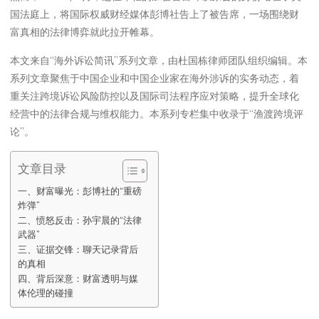
国法庭上，将国际权威财经媒体彭博社告上了被告席，一场围绕财
富真相的法律博弈就此拉开帷幕。
本文来自“海外诉讼简讯”系列文章，由杜国栋律师团队组织编辑。本
系列文章聚焦于中国企业和中国企业家在海外涉诉的实务动态，着
重关注跨境诉讼风险防控以及国际司法程序应对策略，提升全球化
经营中的法律合规与维权能力。本系列专栏集中收录于“渔渡跨境评
论”。
文章目录
一、财富曝光：彭博社的“重磅
炸弹”
二、愤怒反击：孙宇晨的“法律
武器”
三、证据交锋：聊天记录背后
的真相
四、背后深意：财富透明与媒
体伦理的碰撞