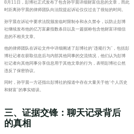
8月11日，彭博社正式发布了包含孙宇晨详细财富信息的文章，而此
时距离孙宇晨的律师团队向法院提起诉讼仅仅过去了很短的时间。
孙宇晨在诉讼中要求法院颁发临时限制令和永久禁令，以防止彭博
社继续发布他的亿万富豪指数条目以及一篇据称包含他财富详细信
息的不相关文章。
他的律师团队在诉讼文件中详细阐述了彭博社的“违规行为”，包括彭
博社记者在获取信息后与内部其他同事的交流情况，他们认为彭博
社记者向其他同事分享信息用于其他文章的行为，表明彭博社公然
违反了保密协议。
同时，孙宇晨一方还指出彭博社的报道中存在大量关于他“个人历史
和财富”的事实错误。
三、证据交锋：聊天记录背后
的真相