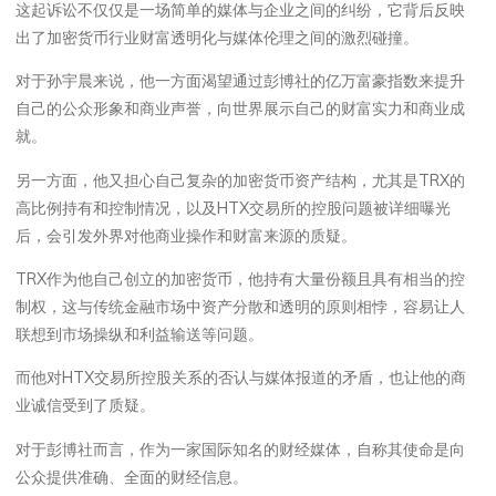
这起诉讼不仅仅是一场简单的媒体与企业之间的纠纷，它背后反映
出了加密货币行业财富透明化与媒体伦理之间的激烈碰撞。
对于孙宇晨来说，他一方面渴望通过彭博社的亿万富豪指数来提升
自己的公众形象和商业声誉，向世界展示自己的财富实力和商业成
就。
另一方面，他又担心自己复杂的加密货币资产结构，尤其是TRX的
高比例持有和控制情况，以及HTX交易所的控股问题被详细曝光
后，会引发外界对他商业操作和财富来源的质疑。
TRX作为他自己创立的加密货币，他持有大量份额且具有相当的控
制权，这与传统金融市场中资产分散和透明的原则相悖，容易让人
联想到市场操纵和利益输送等问题。
而他对HTX交易所控股关系的否认与媒体报道的矛盾，也让他的商
业诚信受到了质疑。
对于彭博社而言，作为一家国际知名的财经媒体，自称其使命是向
公众提供准确、全面的财经信息。