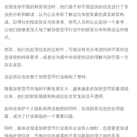
在报道孙宇晨的财富情况时，他们基于孙宇晨提供的信息进行了专
业的分析和解读，认为公众有权了解这位加密富豪的真实财富构
成。彭博社的报道旨在为投资者、研究人员和公众提供一个参考，
让他们能够更深入地了解加密货币行业中的财富分布和商业运作模
式。
然而，他们在处理信息的过程中，可能没有充分考虑到孙宇晨对信
息保密的特殊要求，或者在沟通中对保密协议的理解与孙宇晨一方
存在差异。
这起诉讼也给整个加密货币行业敲响了警钟。
随着加密货币市场的不断发展壮大，越来越多的加密货币富豪涌现
出来，他们的财富规模和构成往往非常复杂且不透明。
如何在保护个人隐私和商业秘密的同时，实现财富信息的合理披
露，成为了行业面临的一个重要问题。
同时，媒体在报道加密货币行业相关企业和人物时，也需要更加谨
慎地处理信息，平衡好信息披露的尺度与新闻伦理之间的关系。