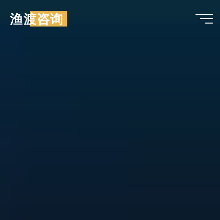
跳
渔渡咨询
至
内
容