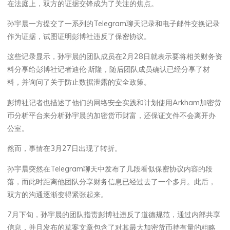
在法庭上，双方的证据交锋成为了关注的焦点。
孙宇晨一方提交了一系列的Telegram聊天记录和电子邮件交换记录
作为证据，试图证明彭博社违反了保密协议。
这些记录显示，孙宇晨的团队成员在2月28日就表示要将相关财务资
料分享给彭博社记者迪伦·斯隆，随后团队成员确认已经分享了材
料，并询问了关于防止数据泄露的安全政策。
彭博社记者也描述了他们的网络安全实践和计划使用Arkham加密货
币分析平台来分析孙宇晨的加密货币财富，还保证文件不会离开办
公室。
然而，事情在3月27日出现了转折。
孙宇晨突然在Telegram聊天中发布了几段看似保密协议内容的段
落，而此时距离他团队分享财务信息已经过去了一个多月。此后，
双方的沟通逐渐变得紧张起来。
7月下旬，孙宇晨的团队指责彭博社违反了道德规范，通过内部共享
信息，并且发布的草案文章包含了对其最大加密货币持有量的粗略