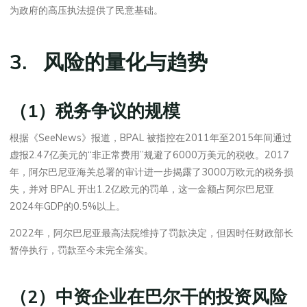
为政府的高压执法提供了民意基础。
3. 风险的量化与趋势
（1）税务争议的规模
根据《SeeNews》报道，BPAL 被指控在2011年至2015年间通过
虚报2.47亿美元的“非正常费用”规避了6000万美元的税收。2017
年，阿尔巴尼亚海关总署的审计进一步揭露了3000万欧元的税务损
失，并对 BPAL 开出1.2亿欧元的罚单，这一金额占阿尔巴尼亚
2024年GDP的0.5%以上。
2022年，阿尔巴尼亚最高法院维持了罚款决定，但因时任财政部长
暂停执行，罚款至今未完全落实。
（2）中资企业在巴尔干的投资风险