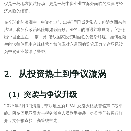
仅是一场地方执法行动，更是一场中资企业在海外面临的法律与经
济风险的缩影。
在全球化的浪潮中，中资企业“走出去”早已成为常态，但随之而来的
法律、税务和政治风险却如影随形。BPAL 的遭遇并非孤例，它折射
出中国企业在“一带一路”沿线国家投资时面临的复杂环境。如何在陌
生的法律体系中合规经营？如何应对东道国的监管压力？这场风波
为中资企业敲响了警钟。
2. 从投资热土到争议漩涡
（1）突袭与争议升级
2025年7月3日清晨，菲尔地区的 BPAL 总部大楼被警笛声打破平
静。阿尔巴尼亚警方与税务稽查人员联手突袭，办公室门被强行打
开，文件被查扣，高管被带走。