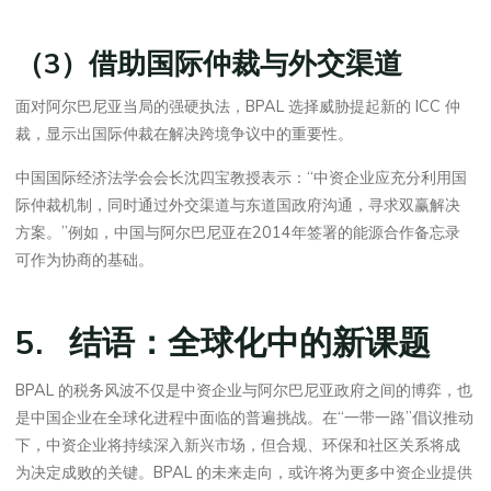
（3）借助国际仲裁与外交渠道
面对阿尔巴尼亚当局的强硬执法，BPAL 选择威胁提起新的 ICC 仲
裁，显示出国际仲裁在解决跨境争议中的重要性。
中国国际经济法学会会长沈四宝教授表示：“中资企业应充分利用国
际仲裁机制，同时通过外交渠道与东道国政府沟通，寻求双赢解决
方案。”例如，中国与阿尔巴尼亚在2014年签署的能源合作备忘录
可作为协商的基础。
5. 结语：全球化中的新课题
BPAL 的税务风波不仅是中资企业与阿尔巴尼亚政府之间的博弈，也
是中国企业在全球化进程中面临的普遍挑战。在“一带一路”倡议推动
下，中资企业将持续深入新兴市场，但合规、环保和社区关系将成
为决定成败的关键。BPAL 的未来走向，或许将为更多中资企业提供