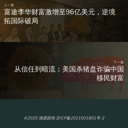
上一篇
富途李华财富激增至96亿美元，逆境
拓国际破局
下一篇
从信任到暗流：美国杀猪盘诈骗中国
移民财富
©2025 渔渡咨询 京ICP备2021001801号-2