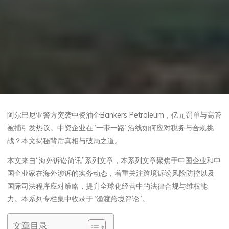
阿尔巴尼亚警方突袭中资油企Bankers Petroleum，亿元罚单与高管
被捕引发热议。中资企业在“一带一路”沿线如何应对税务与合规挑
战？本文揭秘背后真相与破局之道。
本文来自“海外诉讼简讯”系列文章，本系列文章聚焦于中国企业和中
国企业家在海外涉诉的实务动态，着重关注跨境诉讼风险防控以及
国际司法程序应对策略，提升全球化经营中的法律合规与维权能
力。本系列专栏集中收录于“渔渡跨境评论”。
文章目录