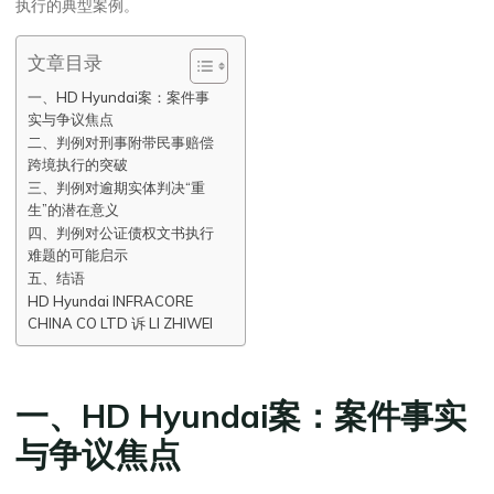
执行的典型案例。
文章目录
一、HD Hyundai案：案件事
实与争议焦点
二、判例对刑事附带民事赔偿
跨境执行的突破
三、判例对逾期实体判决“重
生”的潜在意义
四、判例对公证债权文书执行
难题的可能启示
五、结语
HD Hyundai INFRACORE
CHINA CO LTD 诉 LI ZHIWEI
一、HD Hyundai案：案件事实
与争议焦点