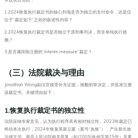
1.2024恢复执行裁定书的核心判项是否为独立的支付命令，还是仅
位于“裁定如下”之前的叙述性内容？
2.2024恢复执行裁定书是否独立于原刑事判决，而非单纯执行措
施？
3.是否属排除注册的“interim measure”裁定？
（三）法院裁决与理由
Jonathan Wong副法官接受补充证据，推翻初审决定，并批准注册
该裁定书。关键理由如下：
1.恢复执行裁定书的独立性
法院采纳专家意见，认为执行程序具有相对独立性。2023年裁定已
终结本次执行，2024年恢复系新立案（案号“执恢”），产生新生效
法律文书。最高人民法院相关答复（如(2005)执他字第25号）及案