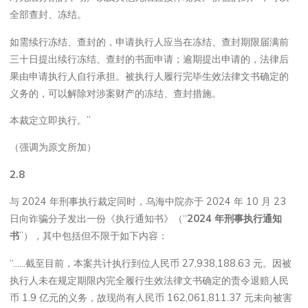
全部查封、冻结。
如需续行冻结、查封的，申请执行人应当在冻结、查封期限届满前
三十日提出续行冻结、查封的书面申请；逾期提出申请的，法律后
果由申请执行人自行承担。被执行人履行完毕生效法律文书确定的
义务的，可以解除对涉案财产的冻结、查封措施。
本裁定立即执行。”
（强调为原文所加）
2.8
与 2024 年刑事执行裁定同时，乌海中院亦于 2024 年 10 月 23
日向诈骗分子发出一份《执行通知书》（“
2024
年刑事执行通知
书
”），其中包括但不限于如下内容：
“……截至目前，本案共计执行到位人民币 27,938,188.63 元。因被
执行人未在规定期限内完全履行生效法律文书确定的责令退赔人民
币 1.9 亿元的义务，故现尚有人民币 162,061,811.37 元未向被害