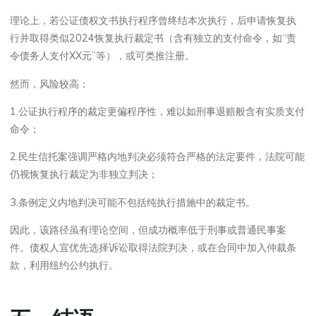
理论上，若公证债权文书执行程序曾终结本次执行，后申请恢复执
行并取得类似2024恢复执行裁定书（含有独立的支付命令，如“责
令债务人支付XX元”等），或可类推注册。
然而，风险较高：
1.公证执行程序的裁定更偏程序性，难以如刑事退赔般含有实质支付
命令；
2.民生信托案强调严格内地判决必须符合严格的法定要件，法院可能
仍视恢复执行裁定为非独立判决；
3.条例定义内地判决可能不包括纯执行措施中的裁定书。
因此，该路径虽有理论空间，但成功概率低于刑事或普通民事案
件。债权人宜优先选择诉讼取得法院判决，或在合同中加入仲裁条
款，利用纽约公约执行。