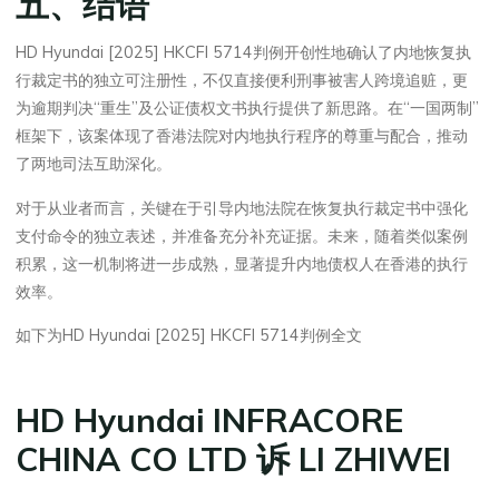
五、结语
HD Hyundai [2025] HKCFI 5714判例开创性地确认了内地恢复执
行裁定书的独立可注册性，不仅直接便利刑事被害人跨境追赃，更
为逾期判决“重生”及公证债权文书执行提供了新思路。在“一国两制”
框架下，该案体现了香港法院对内地执行程序的尊重与配合，推动
了两地司法互助深化。
对于从业者而言，关键在于引导内地法院在恢复执行裁定书中强化
支付命令的独立表述，并准备充分补充证据。未来，随着类似案例
积累，这一机制将进一步成熟，显著提升内地债权人在香港的执行
效率。
如下为HD Hyundai [2025] HKCFI 5714判例全文
HD Hyundai INFRACORE
CHINA CO LTD
诉 LI ZHIWEI