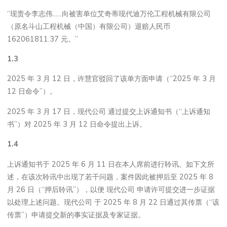
“现责令李志伟……向被害单位艾奇蒂现代迪万伦工程机械有限公司
（原名斗山工程机械（中国）有限公司）退赔人民币
162061811.37 元。”
1.3
2025 年 3 月 12 日，许慧官驳回了该单方面申请（“2025 年 3 月
12 日命令”）。
2025 年 3 月 17 日，现代公司 通过提交上诉通知书（“上诉通知
书”）对 2025 年 3 月 12 日命令提出上诉。
1.4
上诉通知书于 2025 年 6 月 11 日在本人席前进行聆讯。如下文所
述，在该次聆讯中出现了若干问题，案件因此被押后至 2025 年 8
月 26 日（“押后聆讯”），以便 现代公司 申请许可提交进一步证据
以处理上述问题。现代公司 于 2025 年 8 月 22 日通过其传票（“该
传票”）申请提交新的事实证据及专家证据。