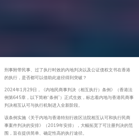
刑事附带民事、过了执行时效的内地判决以及公证债权文书在香港
的执行，是否都可以借助此途径得到突破？
2024年1月29日，《内地民商事判决（相互执行）条例》（香港法
例第645章，以下简称“条例”）正式生效，标志着内地与香港民商事
判决相互认可与执行机制进入全新阶段。
该条例实施《关于内地与香港特别行政区法院相互认可和执行民商
事案件判决的安排》（2019年安排），大幅拓宽了可注册判决的范
围，旨在提供简单、确定性高的执行途径。