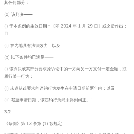
其任何部分：
(a) 该判决——
(i) 于本条例的生效日期＊〔即 2024 年 1 月 29 日〕或之后作出；
且
(ii) 在内地具有法律效力；以及
(b) 以下条件均已满足——
(i) 该判决或其部分要求原诉讼中的一方向另一方支付一定金额，或
履行某一行为；
(ii) 未遵从该要求的违约行为发生在申请日期前两年内；以及
(iii) 截至申请日期，该违约行为尚未得到纠正。”
3.2
《条例》第 13 条第 (1) 款规定：