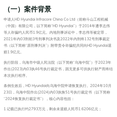
（一）案件背景
申请人HD Hyundai Infracore China Co Ltd（前称斗山工程机械
（中国）有限公司，以下简称“HD Hyundai”）于2014年遭李志伟
等人诈骗约人民币1.9亿元。内地刑事诉讼中，李志伟等被定罪，
2021年内03刑初3号刑事判决书及2022年内刑终132号刑事裁定
书（以下简称“原刑事判决”）附带责令诈骗犯共同向HD Hyundai退
赔1.9亿元。
执行阶段，乌海市中级人民法院（以下简称“乌海中院”）于2023年
作出(2023)内03执46号执行裁定书，因无更多可供执行财产而终结
本次执行程序。
条例生效后，HD Hyundai向乌海中院申请恢复执行。2024年10月
23日，乌海中院作出(2024)内03执恢51号执行裁定书（以下简称
“2024恢复执行裁定书”），核心内容包括：
1.记载已执行约2793万元，剩余未退赔人民币1.6206亿元；