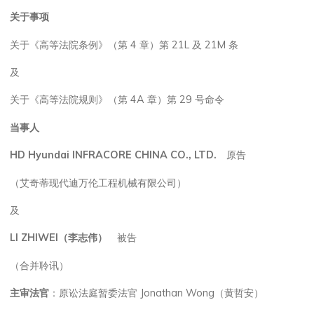
关于事项
关于《高等法院条例》（第 4 章）第 21L 及 21M 条
及
关于《高等法院规则》（第 4A 章）第 29 号命令
当事人
HD Hyundai INFRACORE CHINA CO., LTD.
原告
（艾奇蒂现代迪万伦工程机械有限公司）
及
LI ZHIWEI
（李志伟）
被告
（合并聆讯）
主审法官
：原讼法庭暂委法官 Jonathan Wong（黄哲安）