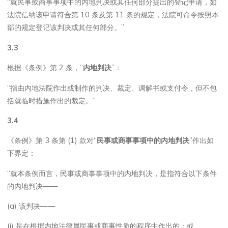
“就民事或商事事项中的内地判决或其任何部分提出的登记申请，如
法院信纳该申请符合第 10 条及第 11 条的规定，法院可命令按照本
部的规定登记该判决或其任何部分。”
3.3
根据《条例》第 2 条，“
内地判决
”：
“指由内地法院作出或制作的判决、裁定、调解书或支付令，但不包
括就临时措施作出的裁定。”
3.4
《条例》第 3 条第 (1) 款对“
民事或商事事项中的内地判决
”作出如
下界定：
“就本条例而言，民事或商事事项中的内地判决，是指符合以下条件
的内地判决——
(a) 该判决——
(i) 是在根据内地法律属民事或商事性质的程序中作出的；或