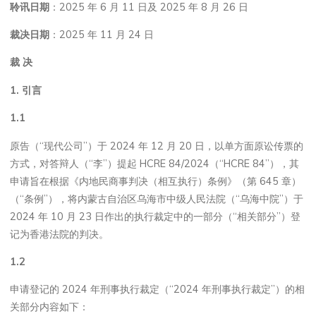
聆讯日期
：2025 年 6 月 11 日及 2025 年 8 月 26 日
裁决日期
：2025 年 11 月 24 日
裁
决
1.
引言
1.1
原告（“现代公司”）于 2024 年 12 月 20 日，以单方面原讼传票的
方式，对答辩人（“李”）提起 HCRE 84/2024（“HCRE 84”），其
申请旨在根据《内地民商事判决（相互执行）条例》（第 645 章）
（“条例”），将内蒙古自治区乌海市中级人民法院（“乌海中院”）于
2024 年 10 月 23 日作出的执行裁定中的一部分（“相关部分”）登
记为香港法院的判决。
1.2
申请登记的 2024 年刑事执行裁定（“2024 年刑事执行裁定”）的相
关部分内容如下：