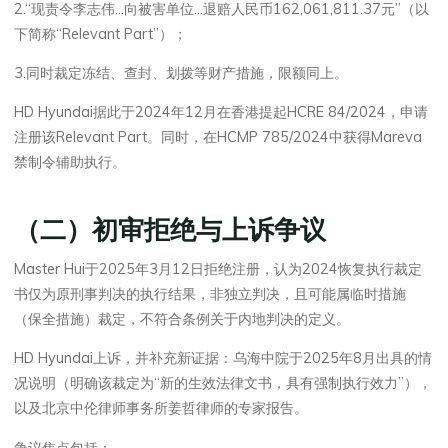
2.“现责令李志伟…向被害单位…退赔人民币162,061,811.37元”（以
下简称“Relevant Part”）；
3.同时裁定冻结、查封、划拨等财产措施，限额同上。
HD Hyundai据此于2024年12月在香港提起HCRE 84/2024，申请
注册该Relevant Part。同时，在HCMP 785/2024中获得Mareva
禁制令辅助执行。
（二）初审拒绝与上诉争议
Master Hui于2025年3月12日拒绝注册，认为2024恢复执行裁定
书仅为原刑事判决的执行结果，非独立判决，且可能属临时措施
（保全措施）裁定，不符合条例关于内地判决的定义。
HD Hyundai上诉，并补充新证据：乌海中院于2025年8月出具的情
况说明（明确该裁定为“新的生效法律文书，具有强制执行效力”），
以及北京中伦律师事务所姜哲律师的专家报告。
争议焦点包括：