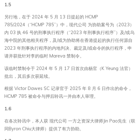
1.5
另行地，在于 2024 年 5 月 13 日提起的 HCMP
785/2024（“HCMP 785”）中，现代公司 为协助案号为（2023）
内 03 执 46 号的刑事执行程序（“2023 年刑事执行程序”）及/或乌
海中院的其他相关程序，及/或为协助将在香港提起的执行任何源自
2023 年刑事执行程序的内地判决、裁定及/或命令的执行程序，申
请并获批针对李的临时 Mareva 禁制令。
该临时禁制令于 2024 年 5 月 17 日首次由杨官（K Yeung 法官）
批出，其后多次获延续。
根据 Victor Dawes SC 记录官于 2025 年 8 月 6 日作出的命令，
HCMP 785 被命令与押后聆讯一并由本人审理。
1.6
在各次聆讯中，本人获 现代公司 一方之资深大律师Jin Pao先生（联
同Byron Chiu大律师）提供了有力协助。