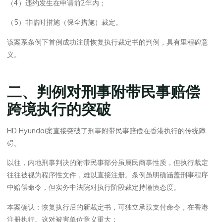
（4）违约发生在申请前2年内；
（5）非临时措施（保全措施）裁定。
该案系条例下首例成功注册恢复执行裁定书的判例，具有里程碑意
义。
二、判例对刑事附带民事赔偿
跨境执行的突破
HD Hyundai案直接突破了刑事附带民事赔偿在香港执行的传统障
碍。
以往，内地刑事判决的附带民事部分虽属民商事性质，但执行裁定
往往被视为程序性文件，难以直接注册。条例虽明确涵盖刑事程序
中赔偿命令，但实务中法院对执行阶段裁定持谨慎态度。
本案确认：恢复执行后的新裁定书，可独立承载支付命令，在香港
注册执行。这对被害单位意义重大：