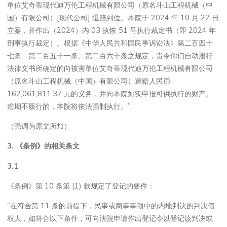
单位艾奇蒂现代迪万伦工程机械有限公司（原名斗山工程机械（中
国）有限公司）[现代公司] 退赔到位。本院于 2024 年 10 月 22 日
立案，并作出（2024）内 03 执恢 51 号执行裁定书（即 2024 年
刑事执行裁定）。根据《中华人民共和国民事诉讼法》第二百四十
七条、第二百五十一条、第二百六十条之规定，责令你们自动履行
法律文书所确定的向被害单位艾奇蒂现代迪万伦工程机械有限公司
（原名斗山工程机械（中国）有限公司）退赔人民币
162,061,811.37 元的义务，并向本院如实申报可供执行的财产。
逾期不履行的，本院将依法强制执行。”
（强调为原文所加）
3.
《条例》的相关条文
3.1
《条例》第 10 条第 (1) 款规定了登记的要件：
“在符合第 11 条的前提下，民事或商事事项中的内地判决的判决债
权人，如符合以下条件，可向法院申请作出登记令以登记该判决或