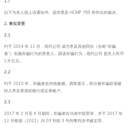
1.7
以下为本人就上诉通知书、该传票及 HCMP 785 所作出的裁决。
2.
事实背景
2.1
约于 2014 年 11 月，现代公司 成为李及其他同伙（合称“诈骗
者”）实施诈骗行为的受害人。因该诈骗行为，现代公司 损失人民币
1.9 亿元。
2.2
约于 2015 年，诈骗者在内地被捕。调查显示，部分被诈骗款项被
转入李在香港的银行或证券账户。
2.3
2017 年 1 月至 4 月期间，诈骗者在乌海中院受审，并于 2017 年
12 月根据（2021）内 03 刑初 3 号刑事判决书被定罪。