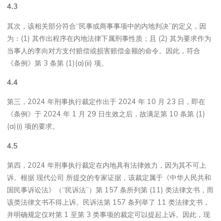
4.3
其次，该相关部分符合“民事或商事事项中的内地判决”的定义，因
为：(1) 其作出程序在内地法律下属刑事性质；且 (2) 其为要求作为
当事人的李向对方支付赔偿或损害赔偿金额的命令。因此，符合
《条例》第 3 条第 (1)(a)(ii) 项。
4.4
第三，2024 年刑事执行裁定作出于 2024 年 10 月 23 日，即在
《条例》于 2024 年 1 月 29 日生效之后，故满足第 10 条第 (1)
(a)(i) 项的要求。
4.5
第四，2024 年刑事执行裁定在内地具有法律效力，因为其不可上
诉。根据 现代公司 所提交的专家证据，该裁定属于《中华人民共和
国民事诉讼法》（“民诉法”）第 157 条所列第 (11) 类法律文书，而
该类法律文书不得上诉。民诉法第 157 条列举了 11 类法律文书，
并明确规定仅对第 1 至第 3 类事项的裁定可以提起上诉。因此，现