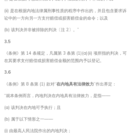
(ii) 是在根据内地法律属刑事性质的程序中作出的，并且包含要求诉
讼中的一方向另一方支付赔偿或损害赔偿金的命令；以及
(b) 该判决并非被排除的判决〔注 2〕。”
3.5
《条例》第 14 条规定，凡属第 3 条第 (1)(a)(ii) 项所指的判决，可
在其要求支付赔偿或损害赔偿金额的范围内予以登记。
3.6
《条例》第 8 条第 (1) 款对“
在内地具有法律效力
”作出界定：
“就本条例而言，内地判决在内地具有法律效力，是指——
(a) 该判决在内地可予执行；且
(b) 属于以下情形之一——
(i) 由最高人民法院作出的内地判决；