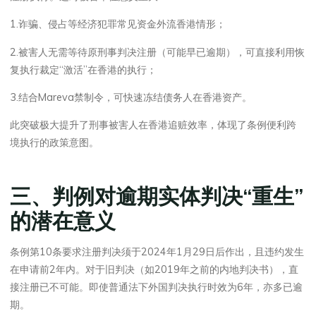
1.诈骗、侵占等经济犯罪常见资金外流香港情形；
2.被害人无需等待原刑事判决注册（可能早已逾期），可直接利用恢
复执行裁定“激活”在香港的执行；
3.结合Mareva禁制令，可快速冻结债务人在香港资产。
此突破极大提升了刑事被害人在香港追赃效率，体现了条例便利跨
境执行的政策意图。
三、判例对逾期实体判决“重生”
的潜在意义
条例第10条要求注册判决须于2024年1月29日后作出，且违约发生
在申请前2年内。对于旧判决（如2019年之前的内地判决书），直
接注册已不可能。即使普通法下外国判决执行时效为6年，亦多已逾
期。