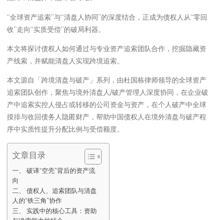
“全球资产追索”与“清盘人协同”的深度结合，正成为债权人从“零回
收”走向“实质受偿”的破局利器。
本文将探讨债权人如何通过与专业资产追索团队合作，挖掘隐藏资
产线索，并赋能清盘人实现跨境追索。
本文源自「跨境清盘与破产」系列，由杜国栋律师领导的全球资产
追索团队创作，聚焦与境外清盘人/破产管理人深度协同，在企业破
产中追索实控人侵占或转移的公司资金与资产，在个人破产中全球
摸排与收回债务人隐匿财产，帮助中国债权人在境外清盘与破产程
序中实质性提升分配比例与受偿额度。
文章目录
一、 破译“空壳”背后的资产流
向
二、 债权人、追索团队与清盘
人的“铁三角”协作
三、 实践中的核心工具：资助