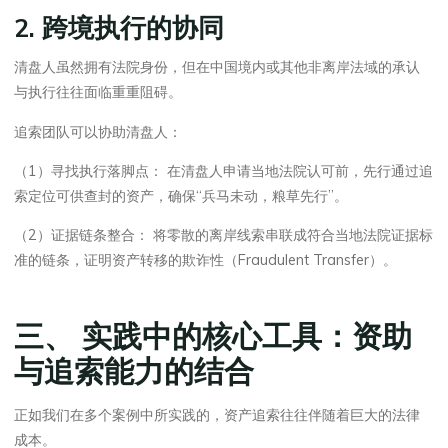
2. 跨境执行的协同
清盘人虽然拥有法院身份，但在中国境内或其他非离岸法域的承认
与执行往往面临重重阻碍。
追索团队可以协助清盘人：
（1）寻找执行落脚点： 在清盘人申请当地法院认可前，先行通过追
索定位可供查封的资产，确保“兵马未动，粮草先行”。
（2）证据链条整合： 将零散的离岸线索串联成符合当地法院证据标
准的链条，证明资产转移的欺诈性（Fraudulent Transfer）。
三、 实践中的核心工具：资助
与追索能力的结合
正如我们在多个案例中所实践的，资产追索往往伴随着巨大的法律
成本。