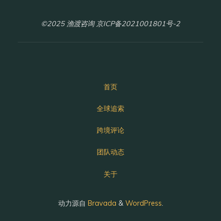
©2025 渔渡咨询 京ICP备2021001801号-2
首页
全球追索
跨境评论
团队动态
关于
动力源自
Bravada
&
WordPress
.