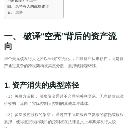
与追索能力的结合
四、 给持有人的战略建议
五、 结语
一、 破译“空壳”背后的资产流
向
房企美元债发行人之所以呈现“空壳化”，并非资产从未存在，而是资
产通过复杂的跨境架构被高度分散、质押或隐秘转移。
1. 资产消失的典型路径
（1）关联方漏损： 募集资金通过不合理的关联交易、无息借款或溢
价收购，流向了实际控制人控制的其他离岸载体。
（2）多层级控股权的架空： 通过在中间层级设立复杂的信托或股权
质押，使得底层境内项目的控制权在法律意义上与离岸发行人脱