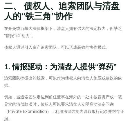
二、 债权人、追索团队与清盘
人的“铁三角”协作
在开曼或百慕大法律框架下，清盘人拥有强大的法定权力，但缺乏
“情报”和“动力”。
债权人通过引入资产追索团队，可以形成高效的协作模式。
1. 情报驱动：为清盘人提供“弹药”
追索团队挖掘出的线索，可以作为债权人向清盘人施压或建议的依
据。
例如，当追索团队定位到前任董事在海外的一处未披露资产或一笔
异常的清偿款项时，债权人可以要求清盘人立即启动法定问询
（Private Examination），利用法律强制力调取银行记录并封存证
据。