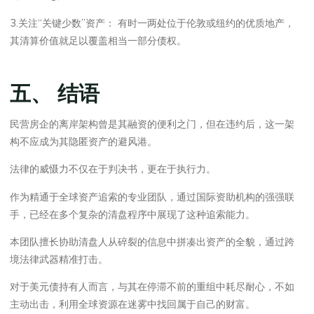
3.关注“关键少数”资产： 有时一两处位于伦敦或纽约的优质地产，
其清算价值就足以覆盖相当一部分债权。
五、 结语
民营房企的离岸架构曾是其融资的便利之门，但在违约后，这一架
构不应成为其隐匿资产的避风港。
法律的威慑力不仅在于判决书，更在于执行力。
作为精通于全球资产追索的专业团队，通过国际资助机构的强强联
手，已经在多个复杂的清盘程序中展现了这种追索能力。
本团队擅长协助清盘人从碎裂的信息中拼凑出资产的全貌，通过跨
境法律武器精准打击。
对于美元债持有人而言，与其在停滞不前的重组中耗尽耐心，不如
主动出击，利用全球资源在迷雾中找回属于自己的财富。