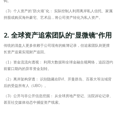
钩。
（3）个人资产的“防火墙”化： 实际控制人利用离岸私人信托、家属
持股或购买海外豪宅、艺术品，将公司资产转化为私人资产。
2. 全球资产追索团队的“显微镜”作用
传统的清盘人更多依赖于公司现有的账簿记录，但追索团队则更擅
长资产追索实现财产追回。
（1）资金流流向透视： 利用大数据和全球金融合规网络，追踪违约
前窗口期内的异常资金划转。
（2）离岸架构穿透： 识别隐藏在BVI、开曼群岛、百慕大等法域背
后的受益所有人（UBO）。
（3）公开与非公开信息挖掘： 从全球房地产登记、法院诉讼记录、
甚至社交媒体动态中捕捉资产线索。