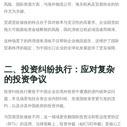
风险。国际资源方面，与海外物流公司、海关机构及贸易协会的协
作尤为关键。
贸易货款催收的特点在于其对效率与灵活性的高要求。企业因货款
拖欠可能面临资金链断裂的风险，因此清收过程必须迅速而精准。
这种场景下的跨境债务清收不仅帮助企业挽回损失，还维护了国际
贸易秩序的稳定，为中国出口企业的全球化发展提供了坚实保障。
二、投资纠纷执行：应对复杂
的投资争议
投资纠纷执行聚焦于中国企业在境外投资中遭遇的违约或争议问
题，常见场景包括合资企业内部纠纷、东道国政策变更引发的违
约，以及涉及外国政府的投资仲裁。
与贸易货款催收不同，这一领域更依赖国际投资法和双边投资协定
（BITs）的适用。法律策略上，投资仲裁（如ICSID仲裁）是核心工