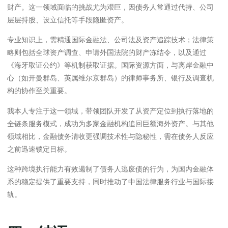
财产。这一领域面临的挑战尤为艰巨，因债务人常通过代持、公司
层层持股、设立信托等手段隐匿资产。
专业知识上，需精通国际金融法、公司法及资产追踪技术；法律策
略则包括全球资产调查、申请外国法院的财产冻结令，以及通过
《海牙取证公约》等机制获取证据。国际资源方面，与离岸金融中
心（如开曼群岛、英属维尔京群岛）的律师事务所、银行及调查机
构的协作至关重要。
我本人专注于这一领域，带领团队开发了从资产定位到执行落地的
全链条服务模式，成功为多家金融机构追回巨额海外资产。与其他
领域相比，金融债务清收更强调技术性与隐秘性，需在债务人反应
之前迅速锁定目标。
这种跨境执行能力有效遏制了债务人逃废债的行为，为国内金融体
系的稳定提供了重要支持，同时推动了中国法律服务行业与国际接
轨。