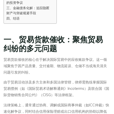
的投资争议
三、金融债务化解：追踪隐匿
财产与突破规避手段
四、结语
一、贸易货款催收：聚焦贸易
纠纷的多元问题
贸易货款催收的核心在于解决国际贸易中的应收账款争议。这一领
域聚焦于因产品质量、交付逾期、物流延误、仓储不当或海关清关
问题引发的纠纷。
由于贸易活动涉及多方主体和多国法律管辖，律师需熟练掌握国际
贸易惯例（如《国际贸易术语解释通则》Incoterms）及联合国《国
际货物销售合同公约》（CISG）等法律框架。
法律策略上，通常通过协商、调解或国际商事仲裁（如ICC仲裁）快
速化解争议，同时结合信用保险理赔或出口信用机构的协助以降低