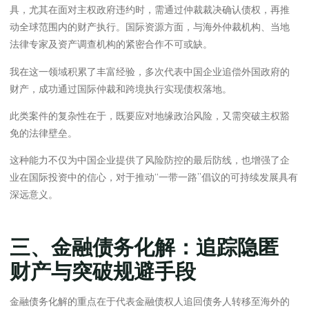
具，尤其在面对主权政府违约时，需通过仲裁裁决确认债权，再推
动全球范围内的财产执行。国际资源方面，与海外仲裁机构、当地
法律专家及资产调查机构的紧密合作不可或缺。
我在这一领域积累了丰富经验，多次代表中国企业追偿外国政府的
财产，成功通过国际仲裁和跨境执行实现债权落地。
此类案件的复杂性在于，既要应对地缘政治风险，又需突破主权豁
免的法律壁垒。
这种能力不仅为中国企业提供了风险防控的最后防线，也增强了企
业在国际投资中的信心，对于推动“一带一路”倡议的可持续发展具有
深远意义。
三、金融债务化解：追踪隐匿
财产与突破规避手段
金融债务化解的重点在于代表金融债权人追回债务人转移至海外的