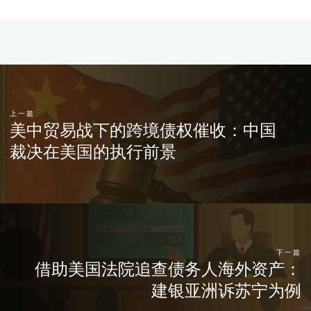
上一篇
美中贸易战下的跨境债权催收：中国
裁决在美国的执行前景
下一篇
借助美国法院追查债务人海外资产：
建银亚洲诉苏宁为例