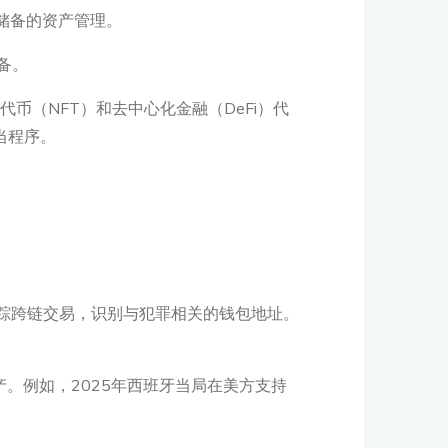
特币储备的资产管理。
储备。
币（NFT）和去中心化金融（DeFi）代
当程序。
等工具，追踪跨链交易，识别与犯罪相关的钱包地址。
资产。例如，2025年西班牙当局在美方支持