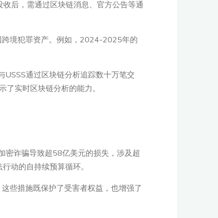
性。没收后，需通过区块链消息、官方公告等通
境犯罪资产。例如，2024-2025年的
I与USSS通过区块链分析追踪数十万笔交
金，展示了实时区块链分析的能力。
加密诈骗导致超58亿美元的损失，涉及超
法行动的自持续预算循环。
。这些措施既保护了受害者权益，也增强了