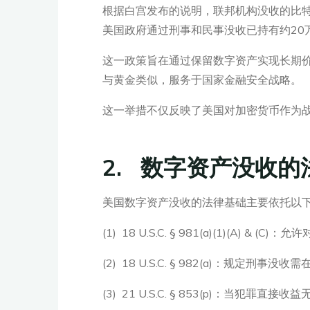
根据白宫发布的说明，联邦机构没收的比
美国政府通过刑事和民事没收已持有约20
这一政策旨在通过保留数字资产实现长期价
与黄金类似，服务于国家金融安全战略。
这一举措不仅反映了美国对加密货币作为
2. 数字资产没收的
美国数字资产没收的法律基础主要依托以
(1) 18 U.S.C. § 981(a)(1
(2) 18 U.S.C. § 982(a)：
(3) 21 U.S.C. § 853(p)：