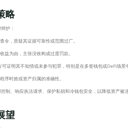
策略
律辩护：
的搜查令，质疑其证据可靠性或范围过广。
犯罪收益为由，主张没收构成过度罚款。
第三方可证明其不知情或未参与犯罪，特别是在多签钱包或DeFi场景
、程序时效或资产归属的准确性。
部控制、响应执法请求、保护私钥和冷钱包安全，以降低资产被
展望