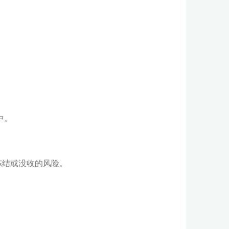
中。
冻结或没收的风险。