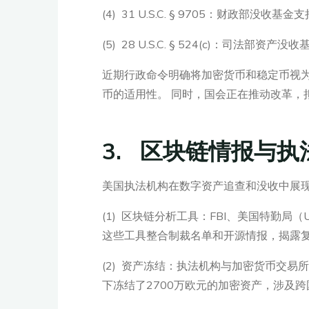
(4) 31 U.S.C. § 9705：财
(5) 28 U.S.C. § 524(c)：司
近期行政命令明确将加密货币和稳定币视为
币的适用性。 同时，国会正在推动改革，
3. 区块链情报与执
美国执法机构在数字资产追查和没收中展
(1) 区块链分析工具：FBI、美国特勤局（US
这些工具整合制裁名单和开源情报，揭露
(2) 资产冻结：执法机构与加密货币交易所
下冻结了2700万欧元的加密资产，涉及