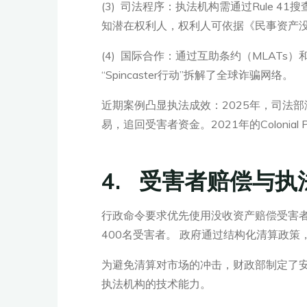
(3) 司法程序：执法机构需通过Rule
知潜在权利人，权利人可依据《民事资产没
(4) 国际合作：通过互助条约（MLAT
“Spincaster行动”拆解了全球诈骗网络。
近期案例凸显执法成效：2025年，司法部没
易，追回受害者资金。2021年的Coloni
4. 受害者赔偿与执
行政命令要求优先使用没收资产赔偿受害者
400名受害者。 政府通过结构化清算政
为避免清算对市场的冲击，财政部制定了
执法机构的技术能力。