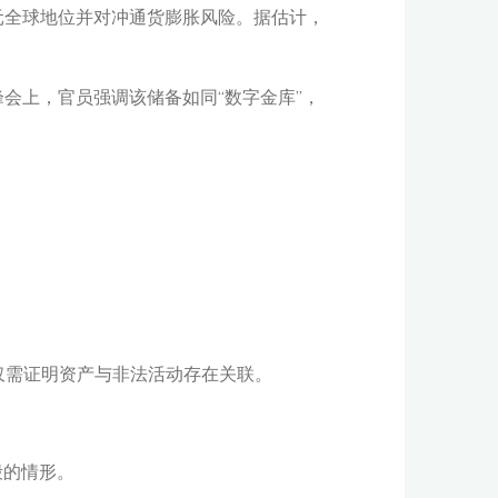
元全球地位并对冲通货膨胀风险。据估计，
会上，官员强调该储备如同“数字金库”，
事定罪，仅需证明资产与非法活动存在关联。
销毁的情形。