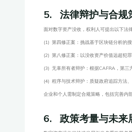
5. 法律辩护与合规
面对数字资产没收，权利人可提出以下法
(1) 第四修正案：挑战基于区块链分析
(2) 第八修正案：以没收资产价值远超
(3) 无辜所有者辩护：根据CAFRA，
(4) 程序与技术辩护：质疑政府追踪方法
企业和个人需制定合规策略，包括完善内
6. 政策考量与未来