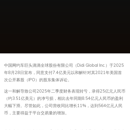
中国网约车巨头滴滴全球股份有限公司（Didi Global Inc.）于2025
年8月28日宣布，同意支付7.4亿美元以和解针对其2021年美国首
次公开募股（IPO）的股东集体诉讼。
这一和解导致公司2025年二季度财务表现转亏，录得25亿元人民币
（约3.51亿美元）的净亏损，相比去年同期8.54亿元人民币的盈利
大幅下滑。尽管如此，公司营收同比增长11%，达到564亿元人民
币，主要得益于平台交易量的增加。