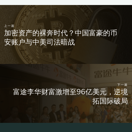
上一篇
加密资产的裸奔时代？中国富豪的币
安账户与中美司法暗战
下一篇
富途李华财富激增至96亿美元，逆境
拓国际破局