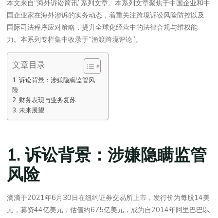
本文来自“海外诉讼简讯”系列文章。本系列文章聚焦于中国企业和中
国企业家在海外涉诉的实务动态，着重关注跨境诉讼风险防控以及
国际司法程序应对策略，提升全球化经营中的法律合规与维权能
力。本系列专栏集中收录于“渔渡跨境评论”。
文章目录
1. 诉讼背景：涉嫌隐瞒监管风
险
2. 财务表现与业务复苏
3. 未来展望
1. 诉讼背景：涉嫌隐瞒监管
风险
滴滴于2021年6月30日在纽约证券交易所上市，发行价为每股14美
元，募资44亿美元，估值约675亿美元，成为自2014年阿里巴巴以