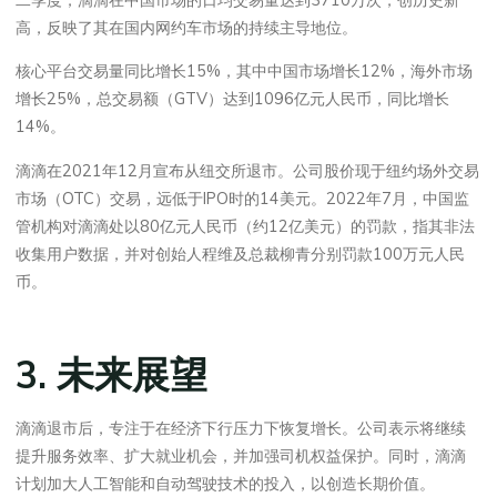
高，反映了其在国内网约车市场的持续主导地位。
核心平台交易量同比增长15%，其中中国市场增长12%，海外市场
增长25%，总交易额（GTV）达到1096亿元人民币，同比增长
14%。
滴滴在2021年12月宣布从纽交所退市。公司股价现于纽约场外交易
市场（OTC）交易，远低于IPO时的14美元。2022年7月，中国监
管机构对滴滴处以80亿元人民币（约12亿美元）的罚款，指其非法
收集用户数据，并对创始人程维及总裁柳青分别罚款100万元人民
币。
3. 未来展望
滴滴退市后，专注于在经济下行压力下恢复增长。公司表示将继续
提升服务效率、扩大就业机会，并加强司机权益保护。同时，滴滴
计划加大人工智能和自动驾驶技术的投入，以创造长期价值。