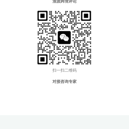
渔渡跨境评论
扫一扫二维码
对接咨询专家