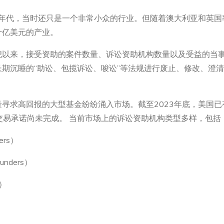
0年代，当时还只是一个非常小众的行业。但随着澳大利亚和英
十亿美元的产业。
以来，接受资助的案件数量、诉讼资助机构数量以及受益的当事
期沉睡的“助讼、包揽诉讼、唆讼”等法规进行废止、修改、澄
寻求高回报的大型基金纷纷涌入市场。截至2023年底，美国已
新交易承诺尚未完成。 当前市场上的诉讼资助机构类型多样，包括
ers）
unders）
s）