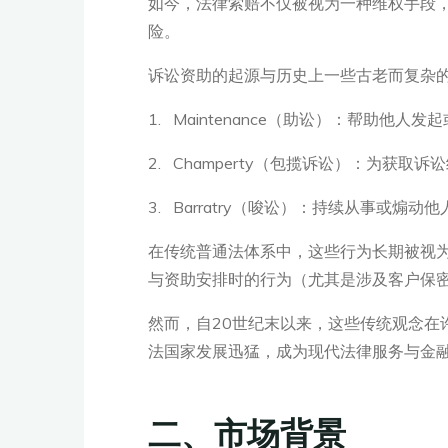
如今，法律索赔不仅被视为一种维权手段，
险。
诉讼资助的起源与历史上一些古老而复杂
1. Maintenance（助讼）：帮助他人
2. Champerty（包揽诉讼）：为获
3. Barratry（唆讼）：持续从事或煽
在传统普通法体系中，这些行为长期被视
与资助安排时的行为（尤其是涉及客户保
然而，自20世纪末以来，这些传统观念
法国家发展迅猛，成为现代法律服务与金
二、市场背景