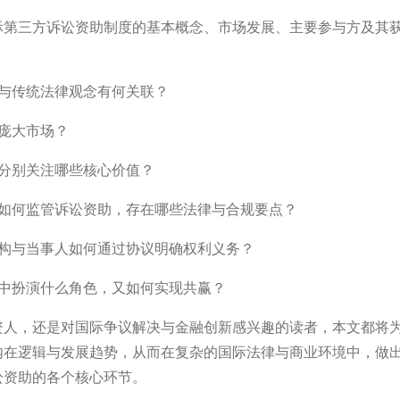
际第三方诉讼资助制度的基本概念、市场发展、主要参与方及其
，与传统法律观念有何关联？
成庞大市场？
们分别关注哪些核心价值？
）如何监管诉讼资助，存在哪些法律与合规要点？
机构与当事人如何通过协议明确权利义务？
度中扮演什么角色，又如何实现共赢？
资人，还是对国际争议解决与金融创新感兴趣的读者，本文都将
内在逻辑与发展趋势，从而在复杂的国际法律与商业环境中，做
讼资助的各个核心环节。