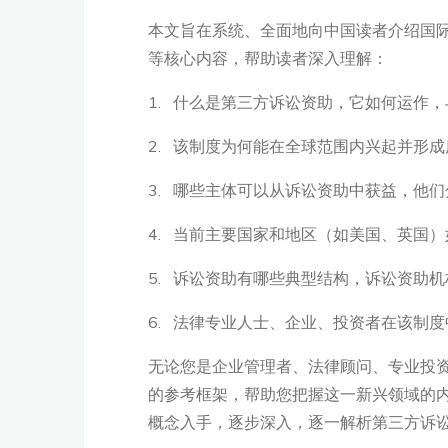
本文旨在系统、全面地向中国读者介绍国
等核心内容，帮助读者深入理解：
1. 什么是第三方诉讼资助，它如何运作
2. 该制度为何能在全球范围内兴起并形
3. 哪些主体可以从诉讼资助中获益，他
4. 当前主要国家和地区（如美国、英国
5. 诉讼资助有哪些典型结构，诉讼资助
6. 法律专业人士、企业、投资者在该制
无论您是企业管理者、法律顾问、专业投
的参考框架，帮助您把握这一新兴领域的
概念入手，逐步深入，逐一解析第三方诉