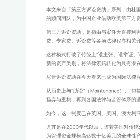
本文来自「第三方诉讼资助」系列，由杜
的顾问团队，为中国企业借助欧美第三方
第三方诉讼资助，是指由与案件无直接利
费、专家费、诉讼费等各项法律程序相关
这种模式打破了传统上“谁主张、谁举证、
新的资产类别，将法律索赔转化为具有潜
尽管诉讼资助在今天看来已成为国际法律
从历史上与“助讼”（Maintenance）、
扬弃与重构，再到各国法律与监管体系的
如今，这一制度已在英国、美国、澳大利
尤其是在2000年代以后，随着美国对传
为管理资金规模高达数十亿美元的全球性