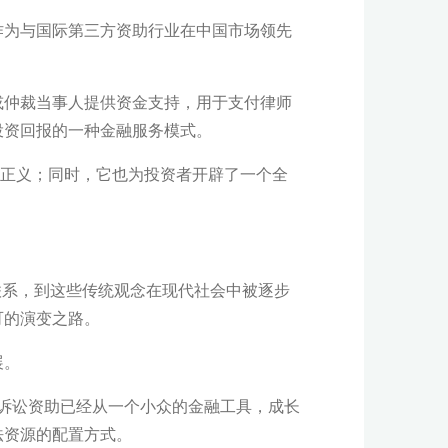
作为与国际第三方资助行业在中国市场领先
或仲裁当事人提供资金支持，用于支付律师
投资回报的一种金融服务模式。
求正义；同时，它也为投资者开辟了一个全
律概念的联系，到这些传统观念在现代社会中被逐步
可的演变之路。
展。
，诉讼资助已经从一个小众的金融工具，成长
法资源的配置方式。