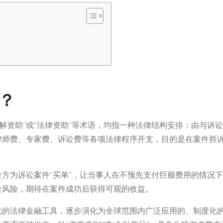
？
”“和解资助”或“法律资助”等术语，均指一种法律结构安排：由与
律师费、专家费、诉讼费等各项法律程序开支，目的是在案件胜
方为诉讼案件“买单”，让当事人在不预先支付巨额费用的情况
金风险，期待在案件成功后获得可观的收益。
化的法律金融工具，逐步演化为全球范围内广泛应用的、制度化