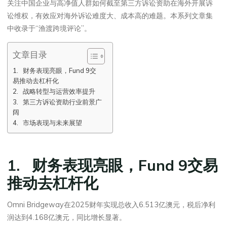
关注中国企业与高净值人群如何截至第三方诉讼资助在海外开展诉
讼维权，有效应对海外诉讼难度大、成本高的难题。本系列文章集
中收录于“渔渡跨境评论”。
文章目录
1. 财务表现亮眼，Fund 9交
易推动去杠杆化
2. 战略转型与运营效率提升
3. 第三方诉讼资助行业前景广
阔
4. 市场表现与未来展望
1. 财务表现亮眼，Fund 9交易
推动去杠杆化
Omni Bridgeway在2025财年实现总收入6.513亿澳元，税后净利
润达到4.168亿澳元，同比增长显著。