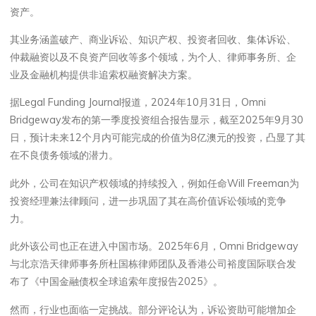
资产。
其业务涵盖破产、商业诉讼、知识产权、投资者回收、集体诉讼、
仲裁融资以及不良资产回收等多个领域，为个人、律师事务所、企
业及金融机构提供非追索权融资解决方案。
据Legal Funding Journal报道，2024年10月31日，Omni
Bridgeway发布的第一季度投资组合报告显示，截至2025年9月30
日，预计未来12个月内可能完成的价值为8亿澳元的投资，凸显了其
在不良债务领域的潜力。
此外，公司在知识产权领域的持续投入，例如任命Will Freeman为
投资经理兼法律顾问，进一步巩固了其在高价值诉讼领域的竞争
力。
此外该公司也正在进入中国市场。2025年6月，Omni Bridgeway
与北京浩天律师事务所杜国栋律师团队及香港公司裕度国际联合发
布了《中国金融债权全球追索年度报告2025》。
然而，行业也面临一定挑战。部分评论认为，诉讼资助可能增加企