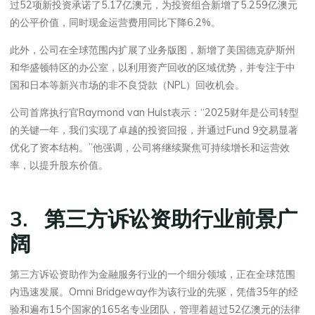
过52项新投资承诺了5.17亿澳元，为投资组合新增了5.259亿澳元
的公平价值，同时现金运营费用同比下降6.2%。
此外，公司在全球范围内扩展了业务版图，新增了美国德克萨斯州
和华盛顿特区的办公室，以利用资产回收的区域优势，并专注于中
国和日本等新兴市场的非不良贷款（NPL）回收机会。
公司首席执行官Raymond van Hulst表示：“2025财年是公司转型
的关键一年，我们实现了卓越的投资回报，并通过Fund 9交易显著
优化了资本结构。”他强调，公司将继续聚焦可持续增长和运营效
率，以提升股东价值。
3. 第三方诉讼资助行业前景广
阔
第三方诉讼资助作为金融服务行业的一个细分领域，正在全球范围
内迅速发展。Omni Bridgeway作为该行业的先驱，凭借35年的经
验和遍布15个国家的165名专业团队，管理着超过52亿澳元的法律