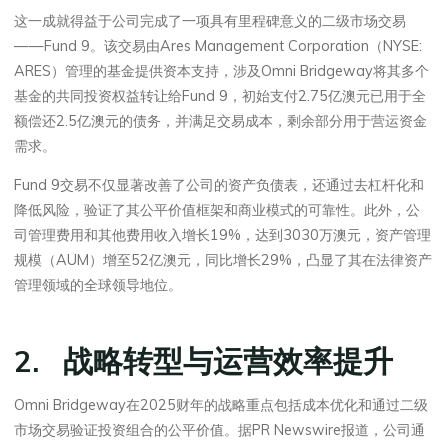
这一成就得益于公司完成了一项具有里程碑意义的二级市场交易
——Fund 9。该交易由Ares Management Corporation（NYSE:
ARES）管理的基金提供资本支持，涉及Omni Bridgeway将其多个
基金的共同投资权益转让给Fund 9，初始支付2.75亿澳元已用于全
额偿还2.5亿澳元的债务，并满足交易成本，剩余部分用于营运资金
需求。
Fund 9交易不仅显著改善了公司的资产负债表，还通过去杠杆化和
降低风险，验证了其公平价值框架和商业模式的可靠性。此外，公
司管理费用和其他费用收入增长19%，达到3030万澳元，资产管理
规模（AUM）增至52亿澳元，同比增长29%，凸显了其在法律资产
管理领域的全球领导地位。
2. 战略转型与运营效率提升
Omni Bridgeway在2025财年的战略重点包括成本优化和通过二级
市场交易验证投资组合的公平价值。据PR Newswire报道，公司通