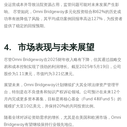
业运营成本并导致法院资源占用，监管问题可能对未来发展产生影
响。 尽管如此，Omni Bridgeway多元化投资组合和62%的历史成
功率有效降低了风险，其平均成功案例回报率高达127%，为投资者
提供了稳定的回报预期。
4. 市场表现与未来展望
尽管Omni Bridgeway在2025财年收入略有下降，但其通过战略交
易和成本控制实现了强劲的利润增长。截至2025年5月19日，公司
股价为1.11澳元，市值约为3.21亿澳元。
展望未来，Omni Bridgeway计划继续扩大其全球法律资产管理平
台，特别是在不良债务和知识产权诉讼领域。公司预计在未来12个
月内完成更多资本募集，目标是将核心基金（Fund 4和Fund 5）的
规模扩大至10亿美元，并保持20%的共同投资比例。
随着全球对诉讼资助需求的增长，尤其是在美国和欧洲市场，Omni
Bridgeway有望继续保持行业领先地位。