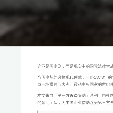
这不是历史剧，而是现实中的国际法律大
当历史契约碰撞现代仲裁，一份1878年
成一场横跨五大洲、震动主权国家的世纪仲
本文来自「第三方诉讼资助」系列，由杜
的顾问团队，为中国企业借助欧美第三方