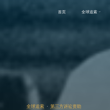
首页
全球追索
全球追索
第三方诉讼资助