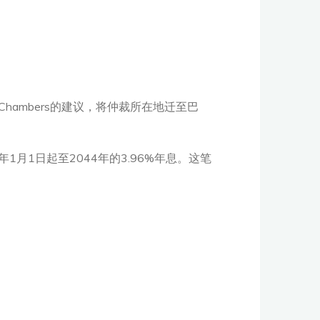
are Chambers的建议，将仲裁所在地迁至巴
1月1日起至2044年的3.96%年息。这笔