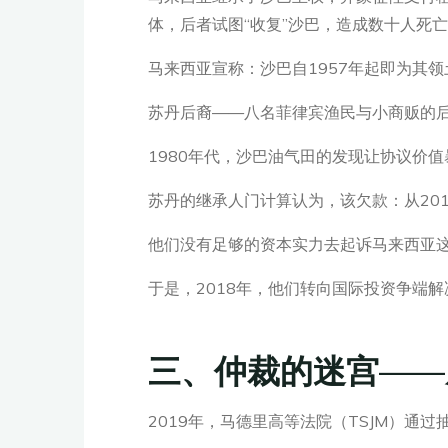
体，后者试图“收复”沙巴，造成数十人死
马来西亚宣称：沙巴自1957年起即为其领
苏丹后裔——八名菲律宾渔民与小商贩的
1980年代，沙巴油气田的发现让协议价值
苏丹的继承人门计算认为，该欠款：从2013
他们没有足够的资本实力去起诉马来西亚
于是，2018年，他们转向国际投资争端
三、仲裁的迷宫——
2019年，马德里高等法院（TSJM）通