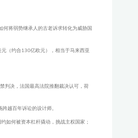
ng）——如何将弱势继承人的古老诉求转化为威胁国
美元（约合130亿欧元），相当于马来西亚
监禁判决，法国最高法院推翻裁决认可，荷
更是这场跨越百年诉讼的设计师。
旧约如何被资本杠杆撬动，挑战主权国家；