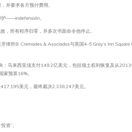
限，并要求各方预付费用。
indefensión。
任命无效，所有程序归零，并多次书面命令他停止。
remades & Asociados与英国4-5 Gray’s Inn Squ
决：马来西亚须支付149.2亿美元，包括领土权利恢复及从2013年
国家预算16%。
7,195美元，最终裁决2,338,247美元。
“投资”。