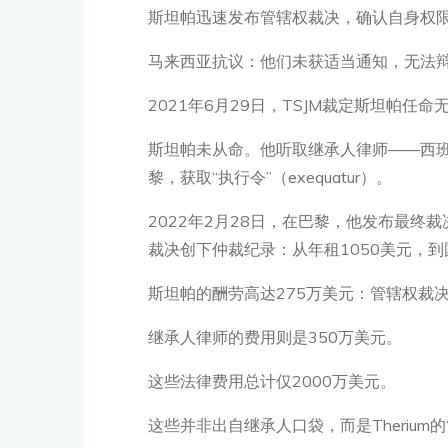
斯坦帕迅速发布管辖权裁决，确认自身权
马来西亚抗议：他们未获适当通知，无法辩护——
2021年6月29日，TSJM裁定斯坦帕
斯坦帕未从命。他听取继承人律师——西班牙律所B. C
黎，获取“执行令”（exequatur）。
2022年2月28日，在巴黎，他发布最终裁
裁决创下仲裁纪录：从年租1050美元，到
斯坦帕的酬劳高达275万美元：管辖权裁决41
继承人律师的费用则是350万美元。
这些法律费用总计仅2000万美元。
这些并非出自继承人口袋，而是Therium的