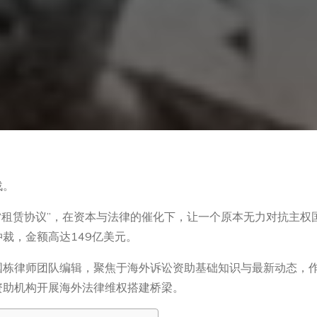
战。
的“租赁协议”，在资本与法律的催化下，让一个原本无力对抗主
裁，金额高达149亿美元。
国栋律师团队编辑，聚焦于海外诉讼资助基础知识与最新动态，
资助机构开展海外法律维权搭建桥梁。