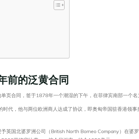
力
6年前的泛黄合同
单页合同，签于1878年一个潮湿的下午，在菲律宾南部一个名为
治的时代，他与两位欧洲商人达成了协议，即奥匈帝国驻香港领事
北婆罗洲公司（British North Borneo Company