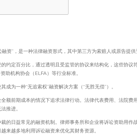
诉讼融资”，是一种法律融资形式，其中第三方为索赔人或原告提
的约定百分比，通过透明且受监管的协议来结构化，这些协议符合
资助机构协会（ELFA）等行业标准。
其成为一种“无追索权”融资解决方案（“无胜无偿”）。
讼全额前期成本的情况下追求法律行动。法律代表费用、法院费
无法推进。
仲裁的日益常见的融资机制。律师事务所和企业将诉讼资助用作
司越来越多地利用诉讼融资来优化其财务资源。