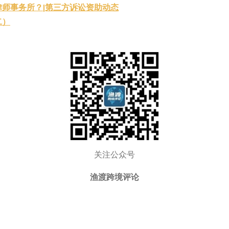
师事务所？|第三方诉讼资助动态
二）
关注公众号
渔渡跨境评论