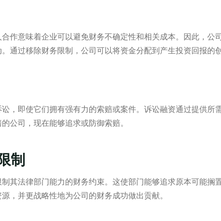
人合作意味着企业可以避免财务不确定性和相关成本。因此，公
动。通过移除财务限制，公司可以将资金分配到产生投资回报的
诉讼，即使它们拥有强有力的索赔或案件。诉讼融资通过提供所
赔的公司，现在能够追求或防御索赔。
限制
限制其法律部门能力的财务约束。这使部门能够追求原本可能搁
资源，并更战略性地为公司的财务成功做出贡献。