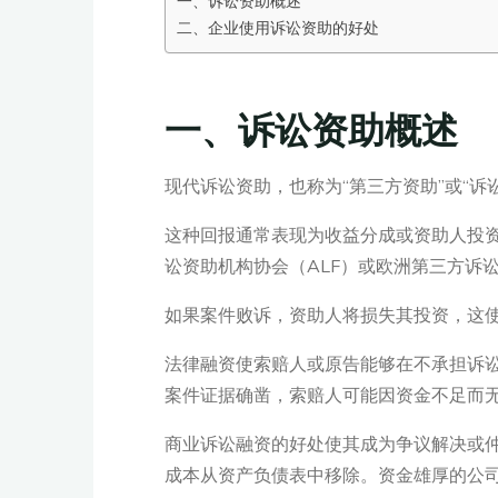
一、诉讼资助概述
二、企业使用诉讼资助的好处
一、诉讼资助概述
现代诉讼资助，也称为“第三方资助”或“
这种回报通常表现为收益分成或资助人投资
讼资助机构协会（ALF）或欧洲第三方诉讼
如果案件败诉，资助人将损失其投资，这使
法律融资使索赔人或原告能够在不承担诉
案件证据确凿，索赔人可能因资金不足而
商业诉讼融资的好处使其成为争议解决或
成本从资产负债表中移除。资金雄厚的公