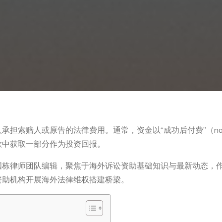
索赔人或原告的法律费用。通常，资金以“成功后付费”（no cur
款中获取一部分作为投资回报。
国栋律师团队编辑，聚焦于海外诉讼资助基础知识与最新动态，
资助机构开展海外法律维权搭建桥梁。