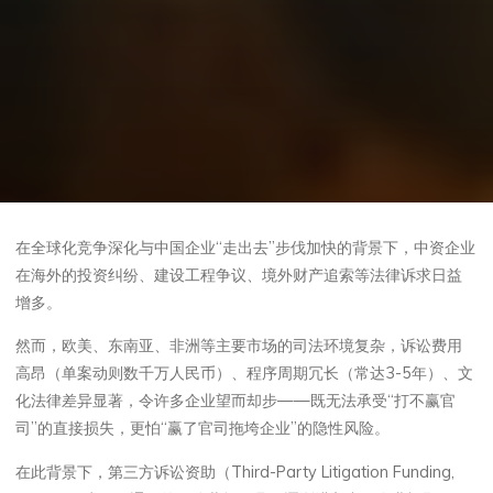
在全球化竞争深化与中国企业“走出去”步伐加快的背景下，中资企业
在海外的投资纠纷、建设工程争议、境外财产追索等法律诉求日益
增多。
然而，欧美、东南亚、非洲等主要市场的司法环境复杂，诉讼费用
高昂（单案动则数千万人民币）、程序周期冗长（常达3-5年）、文
化法律差异显著，令许多企业望而却步——既无法承受“打不赢官
司”的直接损失，更怕“赢了官司拖垮企业”的隐性风险。
在此背景下，第三方诉讼资助（Third-Party Litigation Funding,