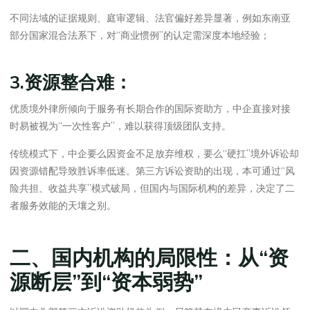
不同法域的证据规则、庭审逻辑、法官偏好差异显著，例如东南亚
部分国家混合法系下，对“商业惯例”的认定需深度本地经验；
3.资源整合难：
优质境外律所倾向于服务有长期合作的国际资助方，中企直接对接
时易被视为“一次性客户”，难以获得顶级团队支持。
传统模式下，中企要么因资金不足放弃维权，要么“硬扛”境外诉讼却
因资源错配导致胜诉率低迷。第三方诉讼资助的出现，本可通过“风
险共担、收益共享”模式破局，但国内与国际机构的差异，决定了二
者服务效能的天壤之别。
二、国内机构的局限性：从“资
源断层”到“资本弱势”