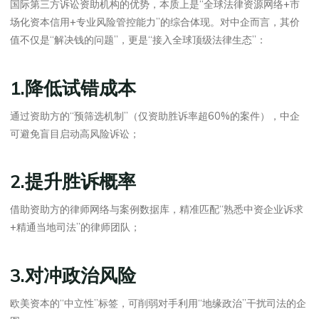
国际第三方诉讼资助机构的优势，本质上是“全球法律资源网络+市
场化资本信用+专业风险管控能力”的综合体现。对中企而言，其价
值不仅是“解决钱的问题”，更是“接入全球顶级法律生态”：
1.降低试错成本
通过资助方的“预筛选机制”（仅资助胜诉率超60%的案件），中企
可避免盲目启动高风险诉讼；
2.提升胜诉概率
借助资助方的律师网络与案例数据库，精准匹配“熟悉中资企业诉求
+精通当地司法”的律师团队；
3.对冲政治风险
欧美资本的“中立性”标签，可削弱对手利用“地缘政治”干扰司法的企