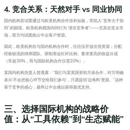
4. 竞合关系：天然对手 vs 同业协同
国内机构若试图通过与欧美机构合作弥补短板，常陷入“竞争大于协
同”的困境。欧美机构视国内同行为“潜在竞争者”——尤其在亚太市
场，双方均试图抢占中企客户资源。
因此，欧美机构在与国内机构合作时，往往仅开放次优资源：分配
经验较浅的律师团队、限制资金杠杆比例、要求更高的收益分成
（常超30%，而与国际机构合作仅需20%）。
某国内机构负责人曾透露：“我们与某英国资助方谈合作，对方明确
表示‘不会把核心环节交给我们参与’，只愿提供‘边角料’资源。”这种
基于竞争的戒心，最终让中企难以获得最优支持。
三、选择国际机构的战略价
值：从“工具依赖”到“生态赋能”