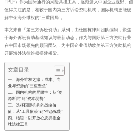
TPLF）作为国际通行的风险共担工具，逐渐进入中国企业视野。但
值得关注的是，相较于国内第三方诉讼资助机构，国际机构更能破
解中企海外维权的“三重困局”。
本文来自「第三方诉讼资助」系列，由杜国栋律师团队编辑，聚焦
于海外诉讼资助基础知识与最新动态，作为与国际第三方资助行业
在中国市场领先的顾问团队，为中国企业借助欧美第三方资助机构
开展海外法律维权搭建桥梁。
文章目录
一、海外维权之痛：成本、专
业与资源的“三重壁垒”
二、国内机构的局限性：从“资
源断层”到“资本弱势”
三、选择国际机构的战略价
值：从“工具依赖”到“生态赋能”
四、结语：以开放心态拥抱全
球法律工具