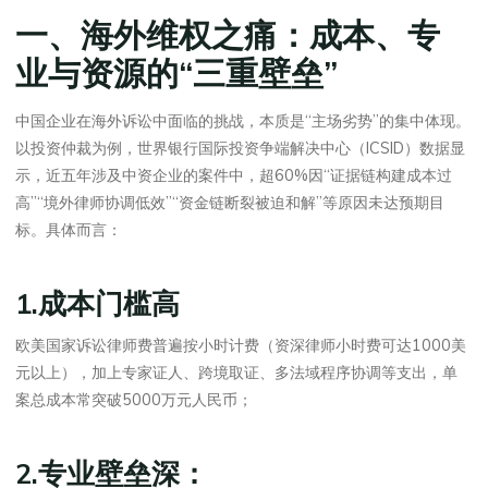
一、海外维权之痛：成本、专
业与资源的“三重壁垒”
中国企业在海外诉讼中面临的挑战，本质是“主场劣势”的集中体现。
以投资仲裁为例，世界银行国际投资争端解决中心（ICSID）数据显
示，近五年涉及中资企业的案件中，超60%因“证据链构建成本过
高”“境外律师协调低效”“资金链断裂被迫和解”等原因未达预期目
标。具体而言：
1.成本门槛高
欧美国家诉讼律师费普遍按小时计费（资深律师小时费可达1000美
元以上），加上专家证人、跨境取证、多法域程序协调等支出，单
案总成本常突破5000万元人民币；
2.专业壁垒深：