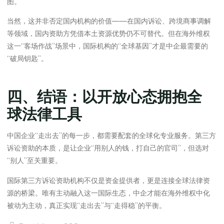
图。
当然，这并非否定国内机构的价值——在国内诉讼、跨境商事调解
等领域，国内资助方凭借本土资源优势仍不可替代。但在海外维权
这一“客场作战”场景中，国际机构的“全球基因”才是中企最需要的
“破局钥匙”。
四、结语：以开放心态拥抱全
球法律工具
中国企业“走出去”的每一步，都需要配套的全球化专业服务。第三方
诉讼资助的本质，是让企业“用别人的钱，打自己的官司”，但选对
“别人”至关重要。
国际第三方诉讼资助机构不仅是资金提供者，更是连接全球法律资
源的桥梁。唯有主动融入这一国际生态，中企才能在海外维权中化
被动为主动，真正实现“走出去”与“走得稳”的平衡。