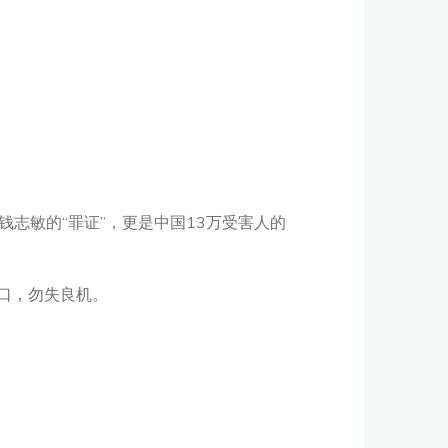
钱志敏的“罪证”，更是中国13万受害人的
窗口，勿失良机。