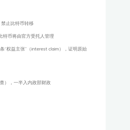
令，禁止比特币转移
rder，比特币将由官方受托人管理
”（interest claim），证明原始
调查），一半入内政部财政