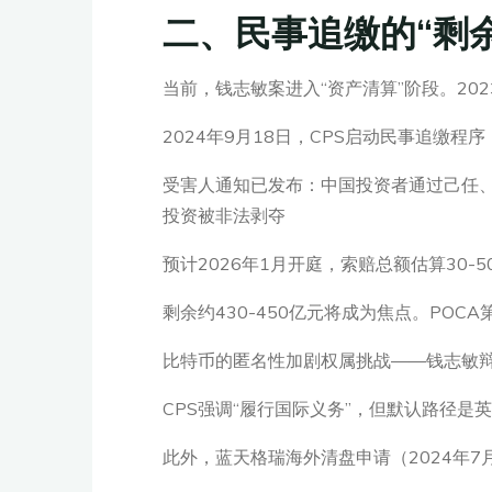
二、民事追缴的“剩
当前，钱志敏案进入“资产清算”阶段。20
2024年9月18日，CPS启动民事追缴程序（civ
受害人通知已发布：中国投资者通过己任、段和段
投资被非法剥夺
预计2026年1月开庭，索赔总额估算30
剩余约430-450亿元将成为焦点。PO
比特币的匿名性加剧权属挑战——钱志敏辩
CPS强调“履行国际义务”，但默认路径是英
此外，蓝天格瑞海外清盘申请（2024年7月