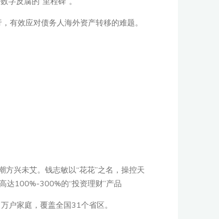
数字反腐的“里程碑”。
行，有效应对债务人海外资产转移的难题。
潮方兴未艾。钱志敏以“花花”之名，操控天
达100%-300%的“投资理财”产品
3万户家庭，覆盖全国31个省区。