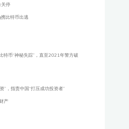
台关停
g携比特币出逃
比特币“神秘失踪”，直至2021年警方破
投资”，指责中国“打压成功投资者”
财产