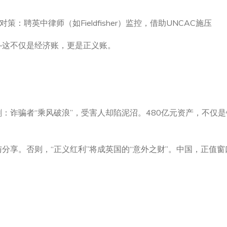
：聘英中律师（如Fieldfisher）监控，借助UNCAC施压
—这不仅是经济账，更是正义账。
诈骗者“乘风破浪”，受害人却陷泥沼。480亿元资产，不仅是
分享。否则，“正义红利”将成英国的“意外之财”。中国，正值