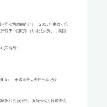
事司法协助的条约》（2013年生效）第
资产源于中国犯罪（如非法集资），英国
外犯罪所得”。
0万纽币），创该国最大资产分享纪录
诈骗证据和溯源报告。协商形式为转账或信