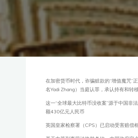
在加密货币时代，诈骗赃款的“增值魔咒”正重
名Yadi Zhang）当庭认罪，承认持有
这一“全球最大比特币没收案”源于中国非法
额430亿元人民币
英国皇家检察署（CPS）已启动受害赔偿