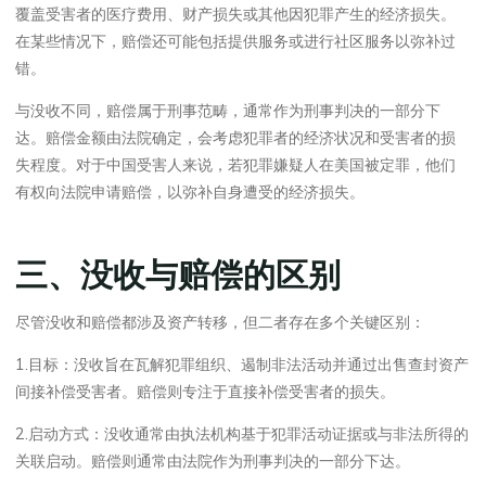
覆盖受害者的医疗费用、财产损失或其他因犯罪产生的经济损失。
在某些情况下，赔偿还可能包括提供服务或进行社区服务以弥补过
错。
与没收不同，赔偿属于刑事范畴，通常作为刑事判决的一部分下
达。赔偿金额由法院确定，会考虑犯罪者的经济状况和受害者的损
失程度。对于中国受害人来说，若犯罪嫌疑人在美国被定罪，他们
有权向法院申请赔偿，以弥补自身遭受的经济损失。
三、没收与赔偿的区别
尽管没收和赔偿都涉及资产转移，但二者存在多个关键区别：
1.目标：没收旨在瓦解犯罪组织、遏制非法活动并通过出售查封资产
间接补偿受害者。赔偿则专注于直接补偿受害者的损失。
2.启动方式：没收通常由执法机构基于犯罪活动证据或与非法所得的
关联启动。赔偿则通常由法院作为刑事判决的一部分下达。