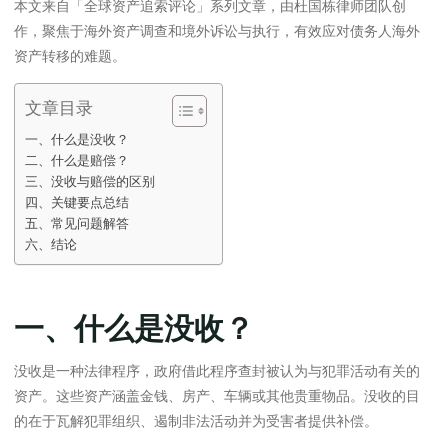
本文来自「全球资产追索评论」系列文章，由杜国栋律师团队创
作，聚焦于海外资产调查和境外诉讼与执行，有效应对债务人海外
资产转移的难题。
文章目录
一、什么是没收？
二、什么是赔偿？
三、没收与赔偿的区别
四、关键要点总结
五、常见问题解答
六、结论
一、什么是没收？
没收是一种法律程序，政府借此程序查封被认为与犯罪活动有关的
资产。这些资产涵盖金钱、房产、车辆或其他贵重物品。没收的目
的在于瓦解犯罪组织、遏制非法活动并为受害者提供补偿。