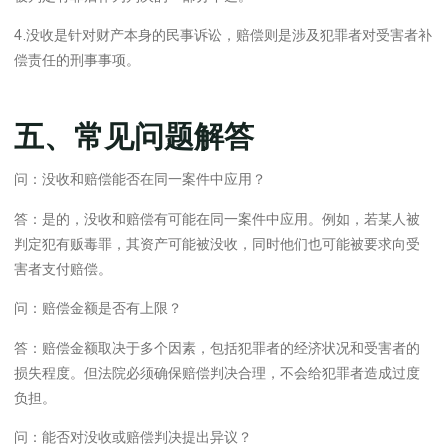
4.没收是针对财产本身的民事诉讼，赔偿则是涉及犯罪者对受害者补
偿责任的刑事事项。
五、常见问题解答
问：没收和赔偿能否在同一案件中应用？
答：是的，没收和赔偿有可能在同一案件中应用。例如，若某人被
判定犯有贩毒罪，其资产可能被没收，同时他们也可能被要求向受
害者支付赔偿。
问：赔偿金额是否有上限？
答：赔偿金额取决于多个因素，包括犯罪者的经济状况和受害者的
损失程度。但法院必须确保赔偿判决合理，不会给犯罪者造成过度
负担。
问：能否对没收或赔偿判决提出异议？