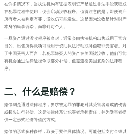
在许多情况下，当执法机构有证据表明资产是通过非法手段获取或
在犯罪过程中使用，便会启动没收程序。值得注意的是，即便资产
所有者未被判定有罪，没收仍可能发生。这是因为没收是针对财产
本身的民事诉讼，而非针对个人。
一旦资产通过没收程序被查封，通常会由执法机构出售或用于官方
目的。出售所得款项可能用于资助执法行动或补偿犯罪受害者。对
于中国受害人而言，若犯罪嫌疑人的资产在美国被没收，他们可能
有机会通过法律途径争取部分补偿，但需遵循美国复杂的法律程
序。
二、什么是赔偿？
赔偿则是通过法律程序，要求被定罪的罪犯对其受害者造成的伤害
或损失进行补偿。这是法律体系让犯罪者承担责任，并为受害者提
供一定形式经济补偿的方式。
赔偿的形式多种多样，取决于案件具体情况。可能包括支付金钱以