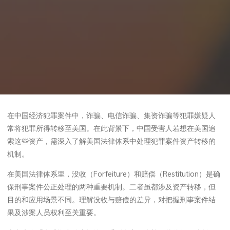
在中国经济犯罪案件中，诈骗、电信诈骗、集资诈骗等犯罪嫌疑人
常将犯罪所得转移至美国。在此背景下，中国受害人若想在美国追
索这些资产，需深入了解美国法律体系中处理犯罪案件资产转移的
机制。
在美国法律体系里，没收（Forfeiture）和赔偿（Restitution）是确
保刑事案件公正处理的两种重要机制。二者虽都涉及资产转移，但
目的和应用场景不同。理解没收与赔偿的差异，对把握刑事案件结
果及涉案人员权利至关重要。