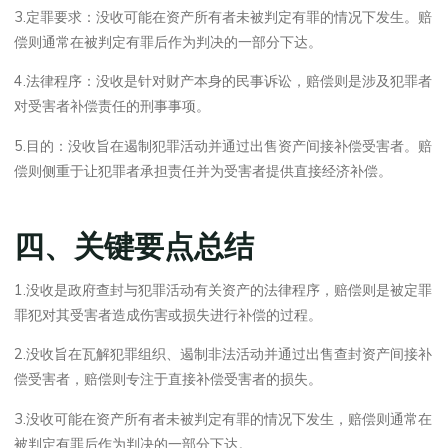
3.定罪要求：没收可能在资产所有者未被判定有罪的情况下发生。赔
偿则通常在被判定有罪后作为判决的一部分下达。
4.法律程序：没收是针对财产本身的民事诉讼，赔偿则是涉及犯罪者
对受害者补偿责任的刑事事项。
5.目的：没收旨在遏制犯罪活动并通过出售资产间接补偿受害者。赔
偿则侧重于让犯罪者承担责任并为受害者提供直接经济补偿。
四、关键要点总结
1.没收是政府查封与犯罪活动有关资产的法律程序，赔偿则是被定罪
罪犯对其受害者造成伤害或损失进行补偿的过程。
2.没收旨在瓦解犯罪组织、遏制非法活动并通过出售查封资产间接补
偿受害者，赔偿则专注于直接补偿受害者的损失。
3.没收可能在资产所有者未被判定有罪的情况下发生，赔偿则通常在
被判定有罪后作为判决的一部分下达。