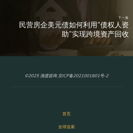
下一篇
民营房企美元债如何利用“债权人资
助”实现跨境资产回收
©2025 渔渡咨询 京ICP备2021001801号-2
首页
全球追索