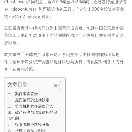
Christensen共同创立，自2013年至2023年间，通过发行无担保债
券（debentures）和票据等债务工具，向超过1,800名投资者募集
约2.3亿至2.5亿美元资金。
这些投资者其中绝大部分为中国背景投资者，包括中国公民及华裔
美国人，承诺将款项用于西雅图地区房地产开发项目并支付固定月
息回报。
本文来自「全球资产追索评论」系列文章，由杜国栋律师团队创
作，聚焦于海外资产调查和境外诉讼与执行，有效应对债务人海外
资产转移的难题。
文章目录
一、案件事实背景
二、庞氏骗局的法律认定
三、监管机构的多层次介入
四、破产程序与清算信托的追
偿机制
五、投资者救济路径分析
六、法律问题深度剖析