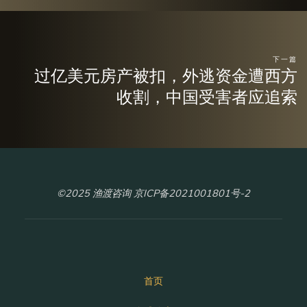
下一篇
过亿美元房产被扣，外逃资金遭西方
收割，中国受害者应追索
©2025 渔渡咨询 京ICP备2021001801号-2
首页