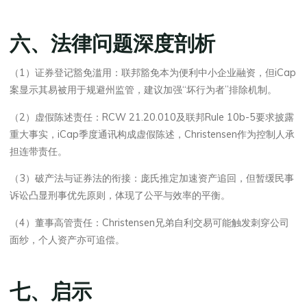
六、法律问题深度剖析
（1）证券登记豁免滥用：联邦豁免本为便利中小企业融资，但iCap
案显示其易被用于规避州监管，建议加强“坏行为者”排除机制。
（2）虚假陈述责任：RCW 21.20.010及联邦Rule 10b-5要求披露
重大事实，iCap季度通讯构成虚假陈述，Christensen作为控制人承
担连带责任。
（3）破产法与证券法的衔接：庞氏推定加速资产追回，但暂缓民事
诉讼凸显刑事优先原则，体现了公平与效率的平衡。
（4）董事高管责任：Christensen兄弟自利交易可能触发刺穿公司
面纱，个人资产亦可追偿。
七、启示