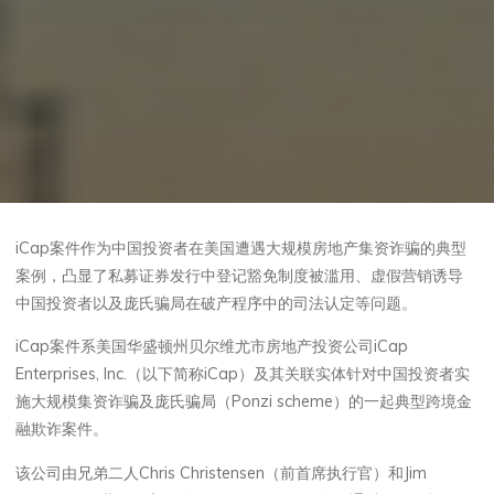
iCap案件作为中国投资者在美国遭遇大规模房地产集资诈骗的典型
案例，凸显了私募证券发行中登记豁免制度被滥用、虚假营销诱导
中国投资者以及庞氏骗局在破产程序中的司法认定等问题。
iCap案件系美国华盛顿州贝尔维尤市房地产投资公司iCap
Enterprises, Inc.（以下简称iCap）及其关联实体针对中国投资者实
施大规模集资诈骗及庞氏骗局（Ponzi scheme）的一起典型跨境金
融欺诈案件。
该公司由兄弟二人Chris Christensen（前首席执行官）和Jim