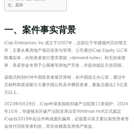
七、启示
一、案件事实背景
iCap Enterprises, Inc.成立于2007年，总部位于华盛顿州贝尔维尤
市，主要从事房地产项目投资与管理。公司通过iCap Equity, LLC等
附属实体，向投资者发行需求票据（demand notes）和无担保债
券，承诺资金专用于公寓楼等房地产开发，并提供稳定月息回报。
该模式特别针对中国投资者展开营销，在中国设立办公室，通过中
文材料和渠道吸引大量中国公民及华裔投资者，募集总额达2.5亿美
元以上。
2023年9月29日，iCap申请美国联邦破产法院第11章保护。2024
年10月，华盛顿东区破产法院首席法官Whitman Holt正式裁定
iCap自2018年起运作构成庞氏骗局，证据显示其主要以新投资者资
金偿付旧投资者利息，而非依赖真实房地产收益。